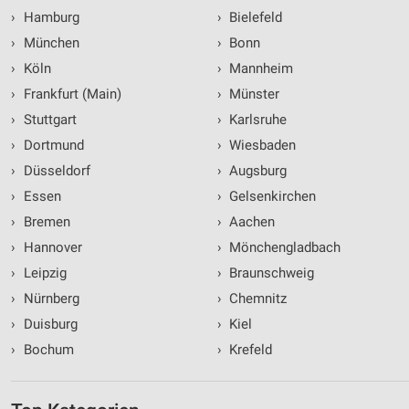
›
Hamburg
›
Bielefeld
›
München
›
Bonn
›
Köln
›
Mannheim
›
Frankfurt (Main)
›
Münster
›
Stuttgart
›
Karlsruhe
›
Dortmund
›
Wiesbaden
›
Düsseldorf
›
Augsburg
›
Essen
›
Gelsenkirchen
›
Bremen
›
Aachen
›
Hannover
›
Mönchengladbach
›
Leipzig
›
Braunschweig
›
Nürnberg
›
Chemnitz
›
Duisburg
›
Kiel
›
Bochum
›
Krefeld