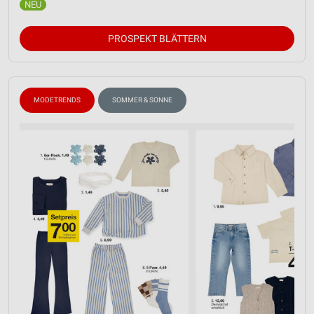
PROSPEKT BLÄTTERN
MODETRENDS
SOMMER & SONNE