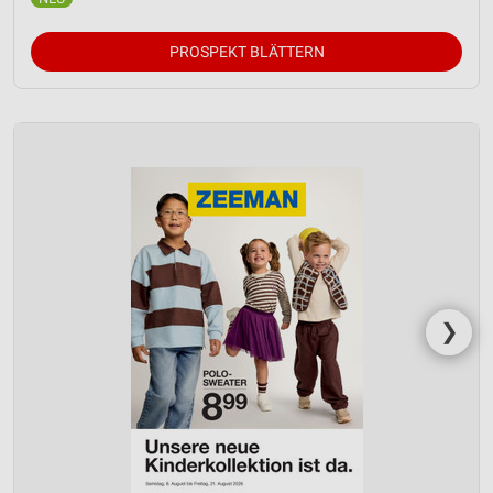
PROSPEKT BLÄTTERN
❯