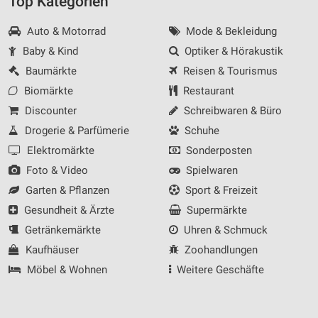
Top Kategorien
Auto & Motorrad
Mode & Bekleidung
Baby & Kind
Optiker & Hörakustik
Baumärkte
Reisen & Tourismus
Biomärkte
Restaurant
Discounter
Schreibwaren & Büro
Drogerie & Parfümerie
Schuhe
Elektromärkte
Sonderposten
Foto & Video
Spielwaren
Garten & Pflanzen
Sport & Freizeit
Gesundheit & Ärzte
Supermärkte
Getränkemärkte
Uhren & Schmuck
Kaufhäuser
Zoohandlungen
Möbel & Wohnen
Weitere Geschäfte