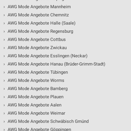
›
AWG Mode Angebote Mannheim
›
AWG Mode Angebote Chemnitz
›
AWG Mode Angebote Halle (Saale)
›
AWG Mode Angebote Regensburg
›
AWG Mode Angebote Cottbus
›
AWG Mode Angebote Zwickau
›
AWG Mode Angebote Esslingen (Neckar)
›
AWG Mode Angebote Hanau (Brüder-Grimm-Stadt)
›
AWG Mode Angebote Tübingen
›
AWG Mode Angebote Worms
›
AWG Mode Angebote Bamberg
›
AWG Mode Angebote Plauen
›
AWG Mode Angebote Aalen
›
AWG Mode Angebote Weimar
›
AWG Mode Angebote Schwäbisch Gmünd
›
AWG Mode Angebote Göppingen