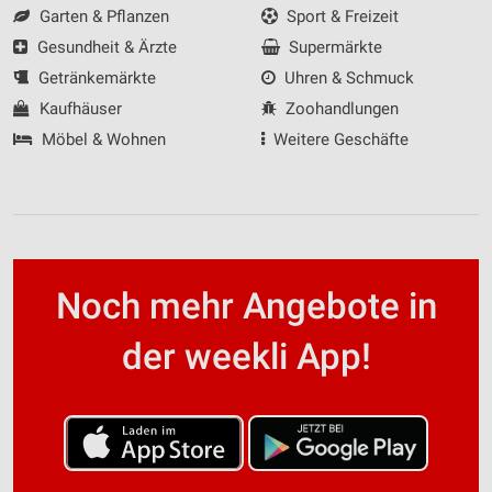
Garten & Pflanzen
Sport & Freizeit
Gesundheit & Ärzte
Supermärkte
Getränkemärkte
Uhren & Schmuck
Kaufhäuser
Zoohandlungen
Möbel & Wohnen
Weitere Geschäfte
Noch mehr Angebote in
der weekli App!