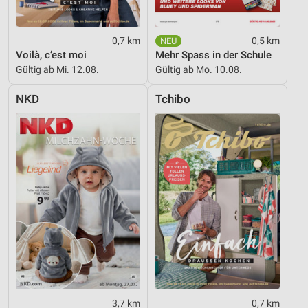
0,7 km
0,5 km
Voilà, c’est moi
Mehr Spass in der Schule
Gültig ab Mi. 12.08.
Gültig ab Mo. 10.08.
NKD
Tchibo
3,7 km
0,7 km