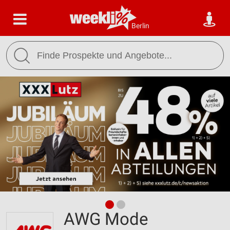
Berlin
AWG Mode