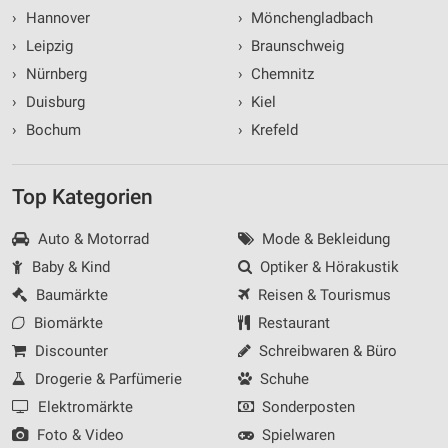
›
Hannover
›
Mönchengladbach
›
Leipzig
›
Braunschweig
›
Nürnberg
›
Chemnitz
›
Duisburg
›
Kiel
›
Bochum
›
Krefeld
Top Kategorien
Auto & Motorrad
Mode & Bekleidung
Baby & Kind
Optiker & Hörakustik
Baumärkte
Reisen & Tourismus
Biomärkte
Restaurant
Discounter
Schreibwaren & Büro
Drogerie & Parfümerie
Schuhe
Elektromärkte
Sonderposten
Foto & Video
Spielwaren