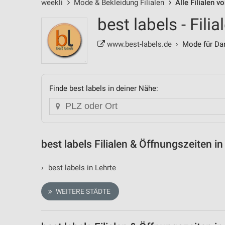
weekli
Mode & Bekleidung Filialen
Alle Filialen v
best labels - Fil
www.best-labels.de
› Mode für Da
Finde best labels in deiner Nähe:
best labels Filialen & Öffnungszeiten i
›
best labels in Lehrte
WEITERE STÄDTE