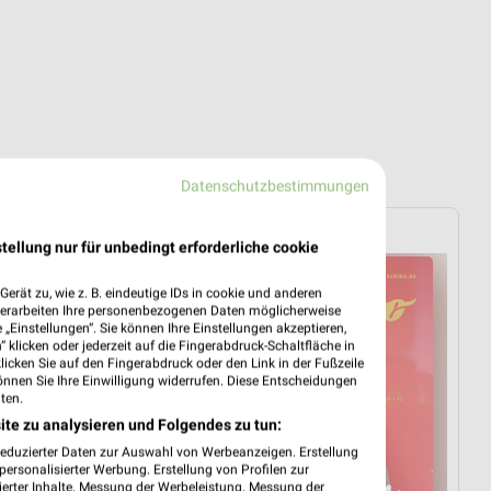
Datenschutzbestimmungen
Tchibo
tellung nur für unbedingt erforderliche cookie
erät zu, wie z. B. eindeutige IDs in cookie und anderen
verarbeiten Ihre personenbezogenen Daten möglicherweise
„Einstellungen“. Sie können Ihre Einstellungen akzeptieren,
 klicken oder jederzeit auf die Fingerabdruck-Schaltfläche in
klicken Sie auf den Fingerabdruck oder den Link in der Fußzeile
önnen Sie Ihre Einwilligung widerrufen. Diese Entscheidungen
ten.
ite zu analysieren und Folgendes zu tun:
reduzierter Daten zur Auswahl von Werbeanzeigen. Erstellung
ersonalisierter Werbung. Erstellung von Profilen zur
ierter Inhalte. Messung der Werbeleistung. Messung der