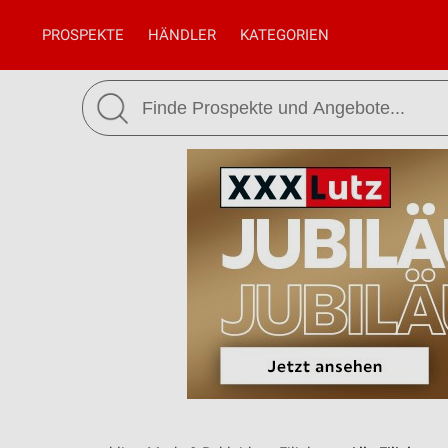
PROSPEKTE
HÄNDLER
KATEGORIEN