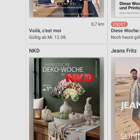
0,7 km
Voilà, c’est moi
Gültig ab Mi. 12.08.
Noch heute gül
NKD
Jeans Fritz