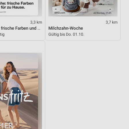
3,3 km
3,7 km
Diese Woche: frische Farben und Prints für zu Hause.
Milchzahn-Woche
tig
Gültig bis Do. 01.10.