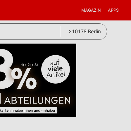
MAGAZIN
APPS
10178 Berlin