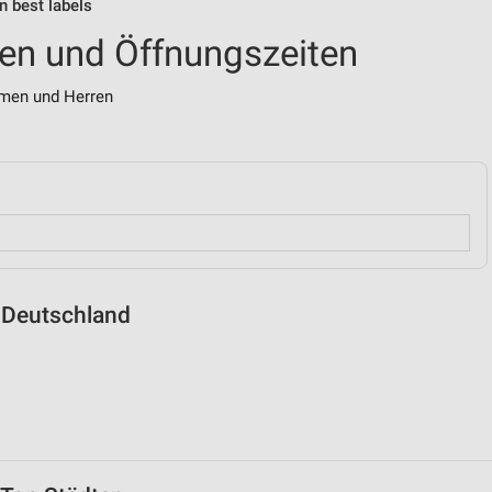
on best labels
ialen und Öffnungszeiten
men und Herren
n Deutschland