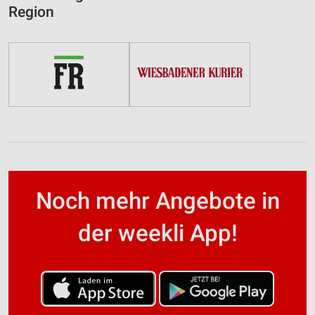
Region
Noch mehr Angebote in
der weekli App!