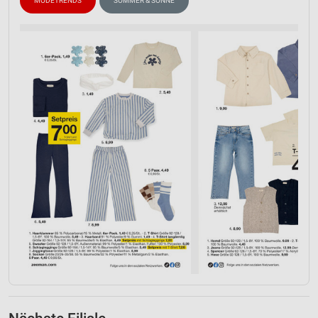
MODETRENDS
SOMMER & SONNE