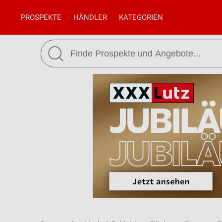
PROSPEKTE
HÄNDLER
KATEGORIEN