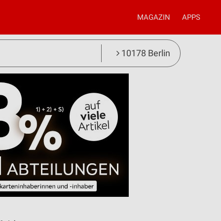
MAGAZIN
APPS
10178 Berlin