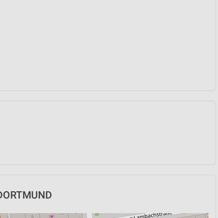
in DORTMUND