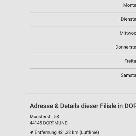
Mont
Dienst
Mittwo
Donnerst
Freit
Samst
Adresse & Details
dieser Filiale in 
Münsterstr. 58
44145 DORTMUND
Entfernung 421,22 km (Luftlinie)