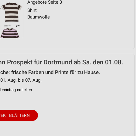
Angebote Seite 3
Shirt
von Daten aus verschiedenen
Baumwolle
n Prospekt für Dortmund ab Sa. den 01.08.
he: frische Farben und Prints für zu Hause.
ren
 01. Aug. bis 07. Aug.
reintrag erstellen
EKT BLÄTTERN