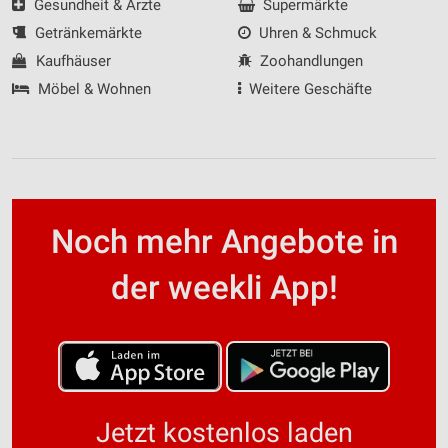
Gesundheit & Ärzte
Supermärkte
Getränkemärkte
Uhren & Schmuck
Kaufhäuser
Zoohandlungen
Möbel & Wohnen
Weitere Geschäfte
Noch mehr Angebote in
der weekli App!
Jetzt kostenlos laden