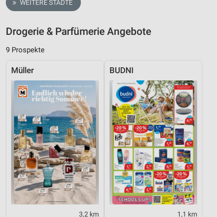
WEITERE STÄDTE
Drogerie & Parfümerie Angebote
9 Prospekte
Müller
BUDNI
3,2 km
1,1 km