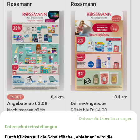
Rossmann
Rossmann
0,4 km
0,4 km
Angebote ab 03.08.
Online-Angebote
Noch morgen gültig
Gültig bis Fr. 14.08.
Datenschutzbestimmungen
BUDNI
Müller
Datenschutzeinstellungen
Durch Klicken auf die Schaltfläche „Ablehnen“ wird die