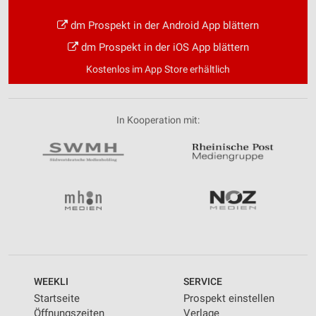
dm Prospekt in der Android App blättern
dm Prospekt in der iOS App blättern
Kostenlos im App Store erhältlich
In Kooperation mit:
WEEKLI
SERVICE
Startseite
Prospekt einstellen
Öffnungszeiten
Verlage