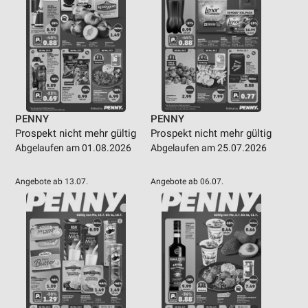
PENNY
PENNY
Prospekt nicht mehr gültig
Prospekt nicht mehr gültig
Abgelaufen am 01.08.2026
Abgelaufen am 25.07.2026
Angebote ab 13.07.
Angebote ab 06.07.