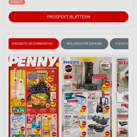
PROSPEKT BLÄTTERN
ANGEBOTE AB DONNERSTAG
WELLNESS FÜR ZUHAUSE
FLEISCH & WU