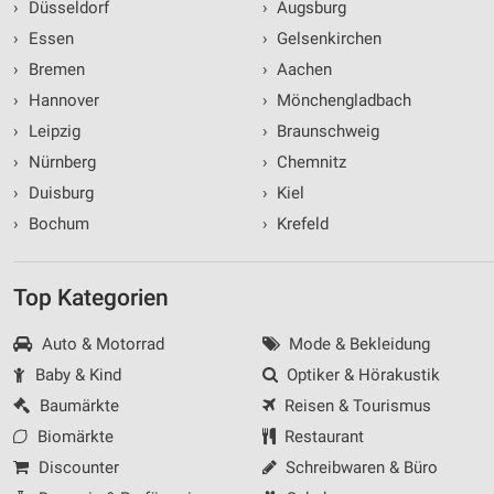
›
Düsseldorf
›
Augsburg
›
Essen
›
Gelsenkirchen
›
Bremen
›
Aachen
›
Hannover
›
Mönchengladbach
›
Leipzig
›
Braunschweig
›
Nürnberg
›
Chemnitz
›
Duisburg
›
Kiel
›
Bochum
›
Krefeld
Top Kategorien
Auto & Motorrad
Mode & Bekleidung
Baby & Kind
Optiker & Hörakustik
Baumärkte
Reisen & Tourismus
Biomärkte
Restaurant
Discounter
Schreibwaren & Büro