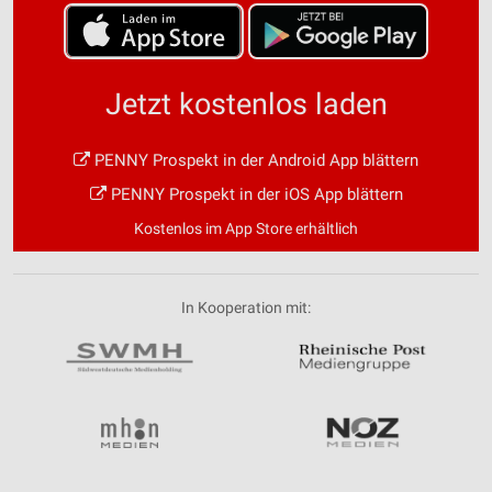
Jetzt kostenlos laden
PENNY Prospekt in der Android App blättern
PENNY Prospekt in der iOS App blättern
Kostenlos im App Store erhältlich
In Kooperation mit: