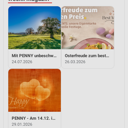
Mit PENNY unbeschwert in den Sommer!
Osterfreude zum besten Preis - mit PENNY!
24.07.2026
26.03.2026
PENNY - Am 14.12. ist Valentinstag
29.01.2026