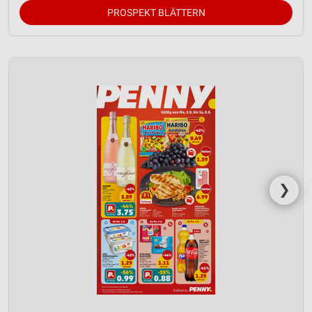
PROSPEKT BLÄTTERN
❯