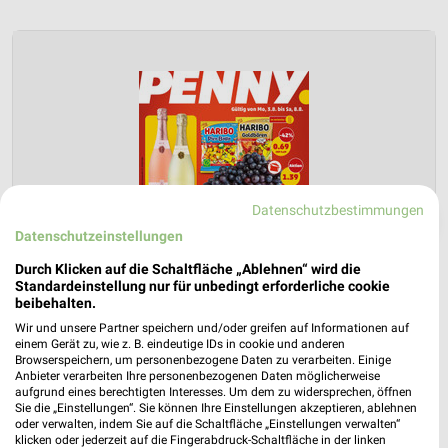
Datenschutzbestimmungen
❯
Datenschutzeinstellungen
Durch Klicken auf die Schaltfläche „Ablehnen“ wird die
Standardeinstellung nur für unbedingt erforderliche cookie
beibehalten.
Wir und unsere Partner speichern und/oder greifen auf Informationen auf
einem Gerät zu, wie z. B. eindeutige IDs in cookie und anderen
Browserspeichern, um personenbezogene Daten zu verarbeiten. Einige
Anbieter verarbeiten Ihre personenbezogenen Daten möglicherweise
aufgrund eines berechtigten Interesses. Um dem zu widersprechen, öffnen
Sie die „Einstellungen“. Sie können Ihre Einstellungen akzeptieren, ablehnen
oder verwalten, indem Sie auf die Schaltfläche „Einstellungen verwalten“
PENNY Prospekt für Stuttgart ab Mo.
klicken oder jederzeit auf die Fingerabdruck-Schaltfläche in der linken