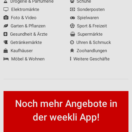
Drogerie & Parfümerie
Schuhe
Elektromärkte
Sonderposten
Foto & Video
Spielwaren
Garten & Pflanzen
Sport & Freizeit
Gesundheit & Ärzte
Supermärkte
Getränkemärkte
Uhren & Schmuck
Kaufhäuser
Zoohandlungen
Möbel & Wohnen
Weitere Geschäfte
Noch mehr Angebote in
der weekli App!