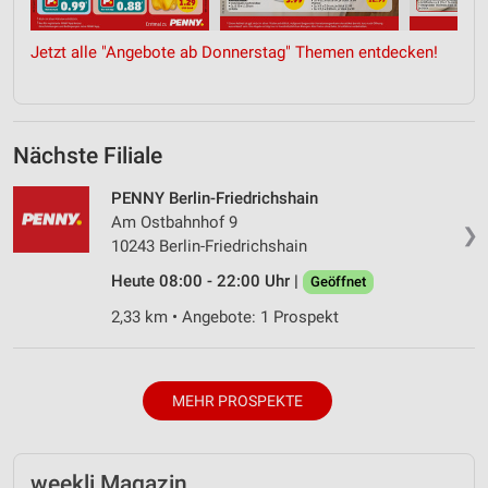
Jetzt alle "Angebote ab Donnerstag" Themen entdecken!
Nächste Filiale
PENNY Berlin-Friedrichshain
Am Ostbahnhof 9
❯
10243 Berlin-Friedrichshain
Heute 08:00 - 22:00 Uhr |
Geöffnet
2,33 km • Angebote: 1 Prospekt
MEHR PROSPEKTE
weekli Magazin