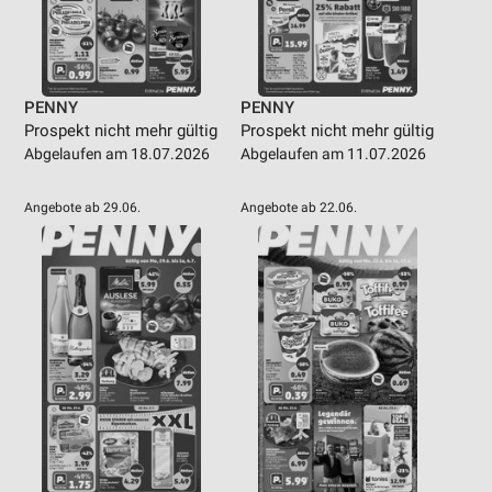
PENNY
PENNY
Prospekt nicht mehr gültig
Prospekt nicht mehr gültig
Abgelaufen am 18.07.2026
Abgelaufen am 11.07.2026
Angebote ab 29.06.
Angebote ab 22.06.