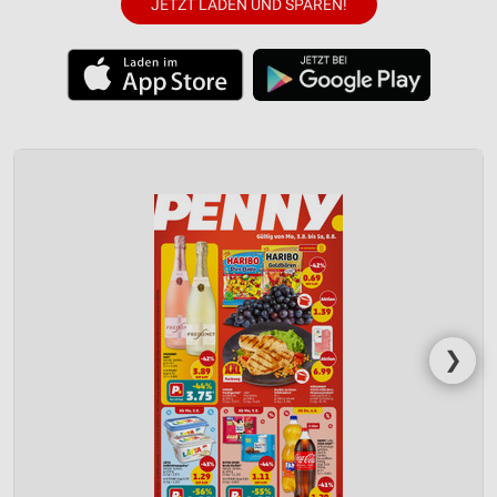
JETZT LADEN UND SPAREN!
❯