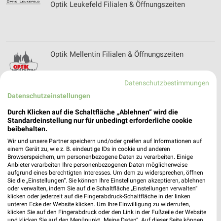
Optik Leukefeld Filialen & Öffnungszeiten
Optik Mellentin Filialen & Öffnungszeiten
Datenschutzbestimmungen
Datenschutzeinstellungen
Optik Mersmann Filialen & Öffnungszeiten
Durch Klicken auf die Schaltfläche „Ablehnen“ wird die
Standardeinstellung nur für unbedingt erforderliche cookie
beibehalten.
Wir und unsere Partner speichern und/oder greifen auf Informationen auf
einem Gerät zu, wie z. B. eindeutige IDs in cookie und anderen
Optik Möckel Prospekte und Angebote
Browserspeichern, um personenbezogene Daten zu verarbeiten. Einige
Anbieter verarbeiten Ihre personenbezogenen Daten möglicherweise
aufgrund eines berechtigten Interesses. Um dem zu widersprechen, öffnen
Sie die „Einstellungen“. Sie können Ihre Einstellungen akzeptieren, ablehnen
oder verwalten, indem Sie auf die Schaltfläche „Einstellungen verwalten“
klicken oder jederzeit auf die Fingerabdruck-Schaltfläche in der linken
Optik Mücher Filialen & Öffnungszeiten
unteren Ecke der Website klicken. Um Ihre Einwilligung zu widerrufen,
klicken Sie auf den Fingerabdruck oder den Link in der Fußzeile der Website
und klicken Sie auf den Menüpunkt „Meine Daten“. Auf dieser Seite können