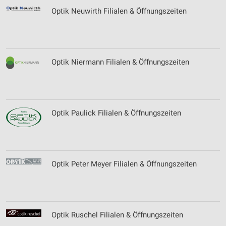
Optik Neuwirth Filialen & Öffnungszeiten
Verwendung reduzierter Daten zur Auswahl von
Werbeanzeigen
Erstellung von Profilen für personalisierte
Werbung
Optik Niermann Filialen & Öffnungszeiten
Verwendung von Profilen zur Auswahl
personalisierter Werbung
Erstellung von Profilen zur Personalisierung
von Inhalten
Optik Paulick Filialen & Öffnungszeiten
Verwendung von Profilen zur Auswahl
personalisierter Inhalte
Messung der Werbeleistung
Optik Peter Meyer Filialen & Öffnungszeiten
Messung der Performance von Inhalten
Analyse von Zielgruppen durch Statistiken oder
Kombinationen von Daten aus verschiedenen
Optik Ruschel Filialen & Öffnungszeiten
Quellen