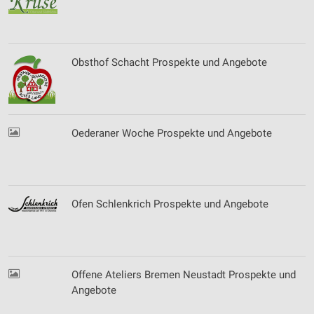
Obsthof Schacht Prospekte und Angebote
Oederaner Woche Prospekte und Angebote
Ofen Schlenkrich Prospekte und Angebote
Offene Ateliers Bremen Neustadt Prospekte und
Angebote