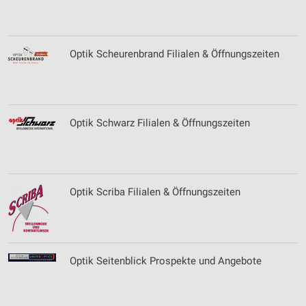
Entwicklung und Verbesserung der Angebote
Verwendung reduzierter Daten zur Auswahl von
Optik Scheurenbrand Filialen & Öffnungszeiten
Inhalten
IAB-Besonderheiten:
Verwendung genauer Standortdaten
Optik Schwarz Filialen & Öffnungszeiten
Geräte anhand von aktiv angeforderten
Informationen identifizieren
Nicht-IAB-Verarbeitungszwecke:
Notwendig
Optik Scriba Filialen & Öffnungszeiten
Performance
Funktional
Optik Seitenblick Prospekte und Angebote
Werbung