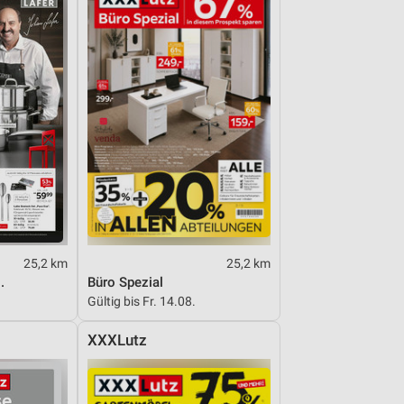
25,2 km
25,2 km
.
Büro Spezial
Gültig bis Fr. 14.08.
XXXLutz