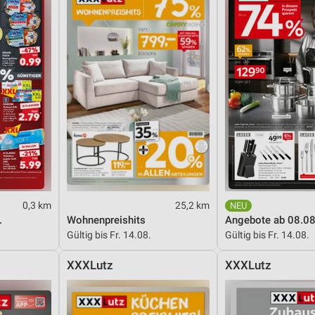
von Daten aus verschiedenen
ren
0,3 km
25,2 km
.
Wohnenpreishits
Angebote ab 08.08
Gültig bis Fr. 14.08.
Gültig bis Fr. 14.08.
XXXLutz
XXXLutz