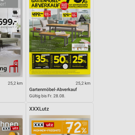
25,2 km
25,2 km
Gartenmöbel-Abverkauf
Gültig bis Fr. 28.08.
XXXLutz