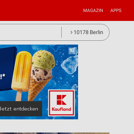
MAGAZIN
APPS
10178 Berlin