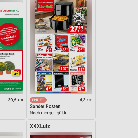
30,6 km
4,3 km
.
Sonder Posten
Noch morgen gültig
XXXLutz