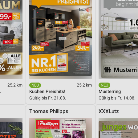
25,2 km
25,2 km
.
Küchen Preishits!
Musterring
Gültig bis Fr. 21.08.
Gültig bis Fr. 14.08.
Thomas Philipps
XXXLutz