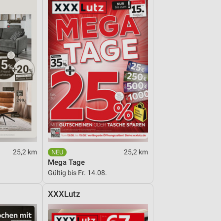
25,2 km
25,2 km
Mega Tage
Gültig bis Fr. 14.08.
XXXLutz