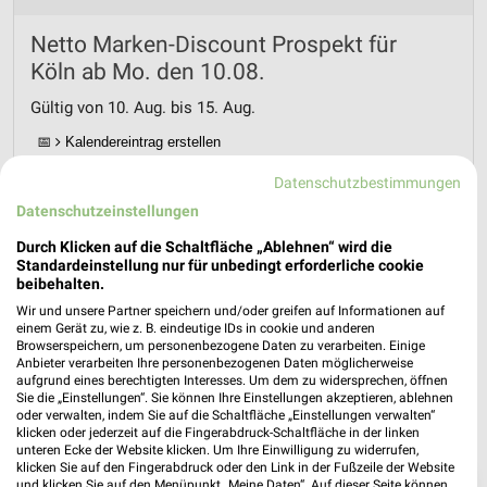
Netto Marken-Discount Prospekt für
Köln ab Mo. den 10.08.
Gültig von 10. Aug. bis 15. Aug.
📅
Kalendereintrag erstellen
Datenschutzbestimmungen
PROSPEKT BLÄTTERN
Datenschutzeinstellungen
Durch Klicken auf die Schaltfläche „Ablehnen“ wird die
Standardeinstellung nur für unbedingt erforderliche cookie
beibehalten.
Wir und unsere Partner speichern und/oder greifen auf Informationen auf
einem Gerät zu, wie z. B. eindeutige IDs in cookie und anderen
Browserspeichern, um personenbezogene Daten zu verarbeiten. Einige
Anbieter verarbeiten Ihre personenbezogenen Daten möglicherweise
aufgrund eines berechtigten Interesses. Um dem zu widersprechen, öffnen
Sie die „Einstellungen“. Sie können Ihre Einstellungen akzeptieren, ablehnen
oder verwalten, indem Sie auf die Schaltfläche „Einstellungen verwalten“
klicken oder jederzeit auf die Fingerabdruck-Schaltfläche in der linken
unteren Ecke der Website klicken. Um Ihre Einwilligung zu widerrufen,
klicken Sie auf den Fingerabdruck oder den Link in der Fußzeile der Website
❯
und klicken Sie auf den Menüpunkt „Meine Daten“. Auf dieser Seite können