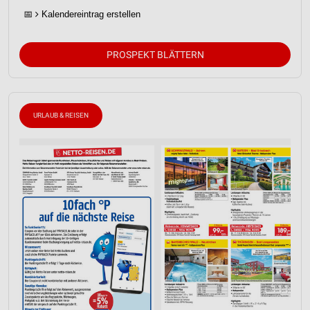
📅
Kalendereintrag erstellen
PROSPEKT BLÄTTERN
URLAUB & REISEN