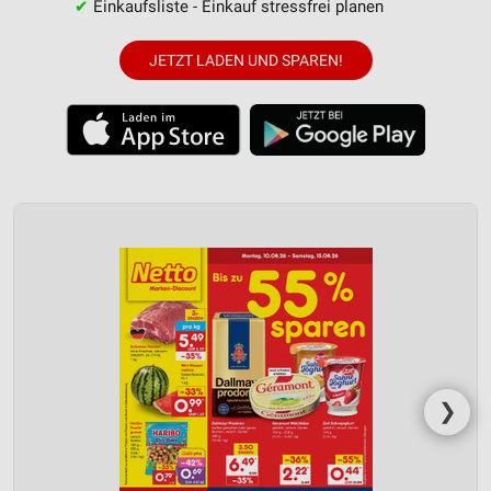
✔
Einkaufsliste - Einkauf stressfrei planen
JETZT LADEN UND SPAREN!
❯