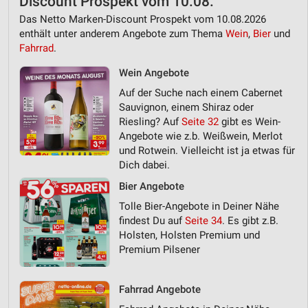
Discount Prospekt vom 10.08.
Das Netto Marken-Discount Prospekt vom 10.08.2026
enthält unter anderem Angebote zum Thema
Wein
,
Bier
und
Fahrrad
.
Wein Angebote
Auf der Suche nach einem Cabernet
Sauvignon, einem Shiraz oder
Riesling? Auf
Seite 32
gibt es Wein-
Angebote wie z.b. Weißwein, Merlot
und Rotwein. Vielleicht ist ja etwas für
Dich dabei.
Bier Angebote
Tolle Bier-Angebote in Deiner Nähe
findest Du auf
Seite 34
. Es gibt z.B.
Holsten, Holsten Premium und
Premium Pilsener
Fahrrad Angebote