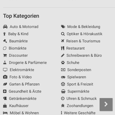
Top Kategorien
Auto & Motorrad
Mode & Bekleidung
Baby & Kind
Optiker & Hörakustik
Baumärkte
Reisen & Tourismus
Biomärkte
Restaurant
Discounter
Schreibwaren & Büro
Drogerie & Parfümerie
Schuhe
Elektromärkte
Sonderposten
Foto & Video
Spielwaren
Garten & Pflanzen
Sport & Freizeit
Gesundheit & Ärzte
Supermärkte
Getränkemärkte
Uhren & Schmuck
Kaufhäuser
Zoohandlungen
Möbel & Wohnen
Weitere Geschäfte