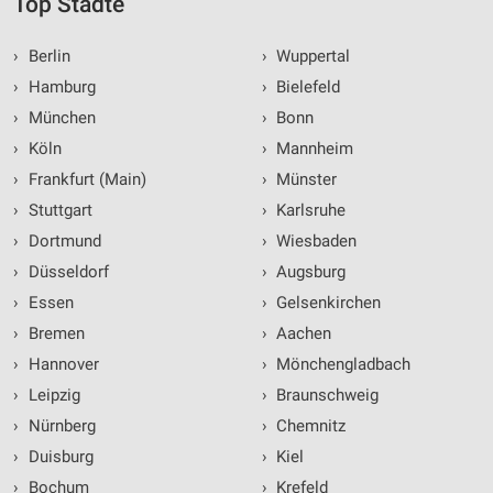
Top Städte
›
Berlin
›
Wuppertal
›
Hamburg
›
Bielefeld
›
München
›
Bonn
›
Köln
›
Mannheim
›
Frankfurt (Main)
›
Münster
›
Stuttgart
›
Karlsruhe
›
Dortmund
›
Wiesbaden
›
Düsseldorf
›
Augsburg
›
Essen
›
Gelsenkirchen
›
Bremen
›
Aachen
›
Hannover
›
Mönchengladbach
›
Leipzig
›
Braunschweig
›
Nürnberg
›
Chemnitz
›
Duisburg
›
Kiel
›
Bochum
›
Krefeld