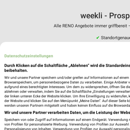
weekli - Pros
Alle RENO Angebote immer griffbereit –
✔
Standortgenau
✔
Folge deinem L
✔
Push-Benachric
✔
Einkaufsliste -
Datenschutzeinstellungen
Durch Klicken auf die Schaltfläche „Ablehnen“ wird die Standardeins
Nutze weekli auch mobil –
beibehalten.
Wir und unsere Partner speichern und/oder greifen auf Informationen auf einem G
Browserspeichern, um personenbezogene Daten zu verarbeiten. Einige Anbieter 
aufgrund eines berechtigten Interesses. Um dem zu widersprechen, öffnen Sie die 
ablehnen oder verwalten, indem Sie auf die Schaltfläche „Einstellungen verwalten“
der linken unteren Ecke der Website klicken. Um Ihre Einwilligung zu widerrufen, 
der Website und klicken Sie auf den Menüpunkt „Meine Daten“. Auf dieser Seite k
werden unseren Partnern mitgeteilt und haben keinen Einfluss auf die Browserda
Wir und unsere Partner verarbeiten Daten, um die Leistung der Webs
Speichern von oder Zugriff auf Informationen auf einem Endgerät. Verwendung 
von Profilen für personalisierte Werbung. Verwendung von Profilen zur Auswahl p
Personalisierung von Inhalten. Verwendung von Profilen zur Auswahl personalis