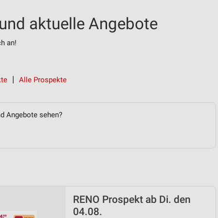
und aktuelle Angebote
ch an!
te
Alle Prospekte
nd Angebote sehen?
RENO Prospekt ab Di. den
04.08.