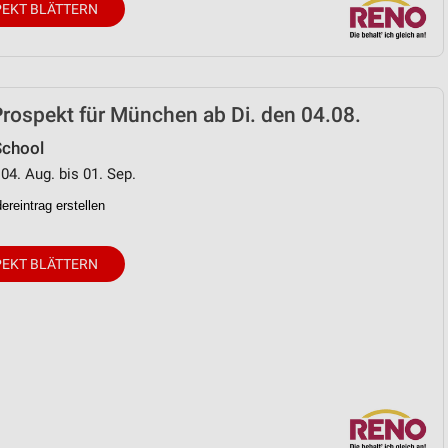
EKT BLÄTTERN
von Daten aus verschiedenen
rospekt für München ab Di. den 04.08.
School
 04. Aug. bis 01. Sep.
reintrag erstellen
ren
EKT BLÄTTERN