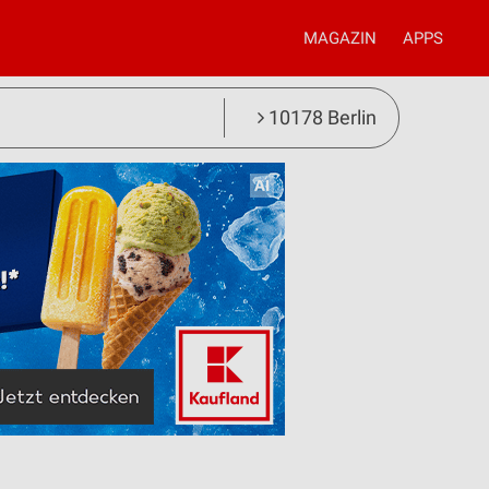
MAGAZIN
APPS
10178 Berlin