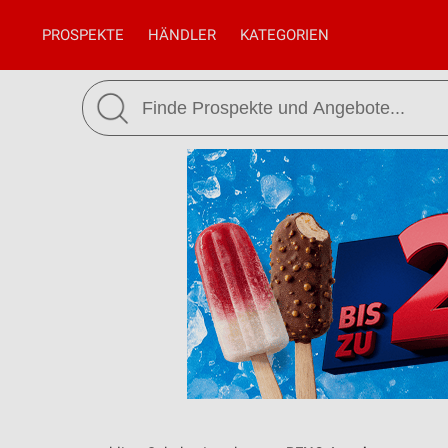
PROSPEKTE
HÄNDLER
KATEGORIEN