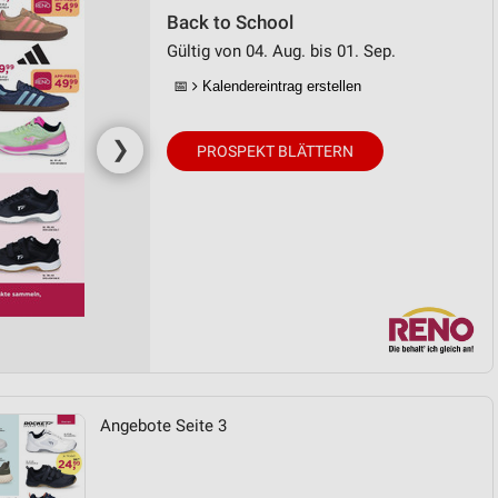
Back to School
Gültig von 04. Aug. bis 01. Sep.
📅
Kalendereintrag erstellen
❯
PROSPEKT BLÄTTERN
Angebote Seite 3