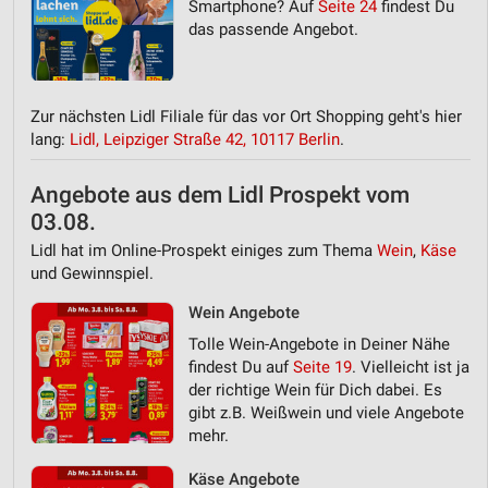
Smartphone? Auf
Seite 24
findest Du
das passende Angebot.
Zur nächsten Lidl Filiale für das vor Ort Shopping geht's hier
lang:
Lidl, Leipziger Straße 42, 10117 Berlin
.
Angebote aus dem Lidl Prospekt vom
03.08.
Lidl hat im Online-Prospekt einiges zum Thema
Wein
,
Käse
und Gewinnspiel.
Wein Angebote
Tolle Wein-Angebote in Deiner Nähe
findest Du auf
Seite 19
. Vielleicht ist ja
der richtige Wein für Dich dabei. Es
gibt z.B. Weißwein und viele Angebote
mehr.
Käse Angebote