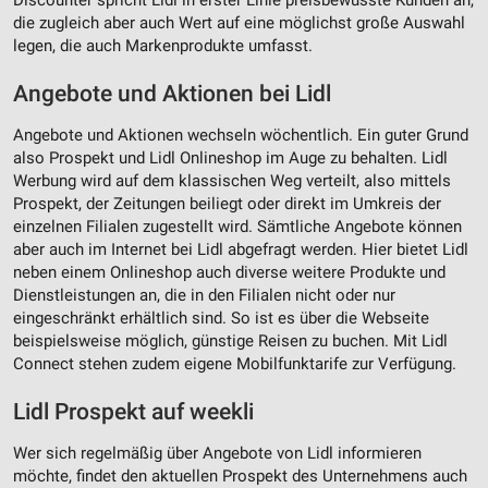
Discounter spricht Lidl in erster Linie preisbewusste Kunden an,
die zugleich aber auch Wert auf eine möglichst große Auswahl
legen, die auch Markenprodukte umfasst.
Angebote und Aktionen bei Lidl
Angebote und Aktionen wechseln wöchentlich. Ein guter Grund
also Prospekt und Lidl Onlineshop im Auge zu behalten. Lidl
Werbung wird auf dem klassischen Weg verteilt, also mittels
Prospekt, der Zeitungen beiliegt oder direkt im Umkreis der
einzelnen Filialen zugestellt wird. Sämtliche Angebote können
aber auch im Internet bei Lidl abgefragt werden. Hier bietet Lidl
neben einem Onlineshop auch diverse weitere Produkte und
Dienstleistungen an, die in den Filialen nicht oder nur
eingeschränkt erhältlich sind. So ist es über die Webseite
beispielsweise möglich, günstige Reisen zu buchen. Mit Lidl
Connect stehen zudem eigene Mobilfunktarife zur Verfügung.
Lidl Prospekt auf weekli
Wer sich regelmäßig über Angebote von Lidl informieren
möchte, findet den aktuellen Prospekt des Unternehmens auch