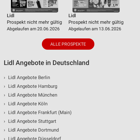
Lidl
Lidl
Prospekt nicht mehr gültig
Prospekt nicht mehr gültig
Abgelaufen am 20.06.2026
Abgelaufen am 13.06.2026
ALLE PROSPEKTE
Lidl Angebote in Deutschland
›
Lidl Angebote Berlin
›
Lidl Angebote Hamburg
›
Lidl Angebote München
›
Lidl Angebote Köln
›
Lidl Angebote Frankfurt (Main)
›
Lidl Angebote Stuttgart
›
Lidl Angebote Dortmund
›
Lidl Angebote Düsseldorf