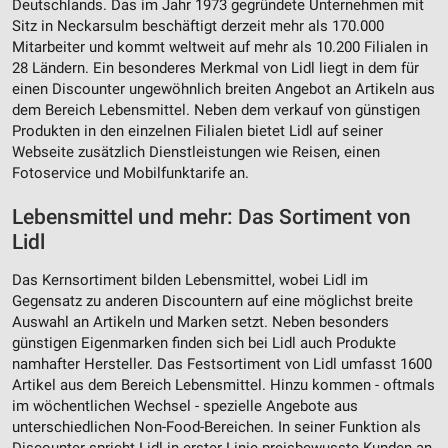
Deutschlands. Das im Jahr 1973 gegründete Unternehmen mit
Sitz in Neckarsulm beschäftigt derzeit mehr als 170.000
Mitarbeiter und kommt weltweit auf mehr als 10.200 Filialen in
28 Ländern. Ein besonderes Merkmal von Lidl liegt in dem für
einen Discounter ungewöhnlich breiten Angebot an Artikeln aus
dem Bereich Lebensmittel. Neben dem verkauf von günstigen
Produkten in den einzelnen Filialen bietet Lidl auf seiner
Webseite zusätzlich Dienstleistungen wie Reisen, einen
Fotoservice und Mobilfunktarife an.
Lebensmittel und mehr: Das Sortiment von
Lidl
Das Kernsortiment bilden Lebensmittel, wobei Lidl im
Gegensatz zu anderen Discountern auf eine möglichst breite
Auswahl an Artikeln und Marken setzt. Neben besonders
günstigen Eigenmarken finden sich bei Lidl auch Produkte
namhafter Hersteller. Das Festsortiment von Lidl umfasst 1600
Artikel aus dem Bereich Lebensmittel. Hinzu kommen - oftmals
im wöchentlichen Wechsel - spezielle Angebote aus
unterschiedlichen Non-Food-Bereichen. In seiner Funktion als