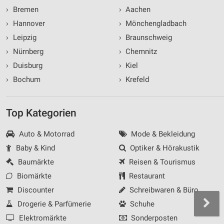
›
Bremen
›
Aachen
›
Hannover
›
Mönchengladbach
›
Leipzig
›
Braunschweig
›
Nürnberg
›
Chemnitz
›
Duisburg
›
Kiel
›
Bochum
›
Krefeld
Top Kategorien
Auto & Motorrad
Mode & Bekleidung
Baby & Kind
Optiker & Hörakustik
Baumärkte
Reisen & Tourismus
Biomärkte
Restaurant
Discounter
Schreibwaren & Büro
Drogerie & Parfümerie
Schuhe
Elektromärkte
Sonderposten