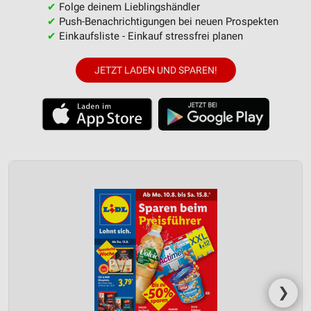
✔
Folge deinem Lieblingshändler
✔
Push-Benachrichtigungen bei neuen Prospekten
✔
Einkaufsliste - Einkauf stressfrei planen
JETZT LADEN UND SPAREN!
❯