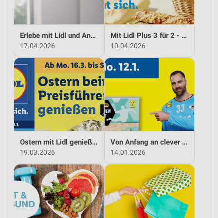
Erlebe mit Lidl und Andre Agassi die neuesten Silvercrest Küchengeräte
Mit Lidl Plus 3 für 2 - im laut DtGv besten Backshop
17.04.2026
10.04.2026
Ostern mit Lidl genießen
Von Anfang an clever sparen mit Lidl
19.03.2026
14.01.2026