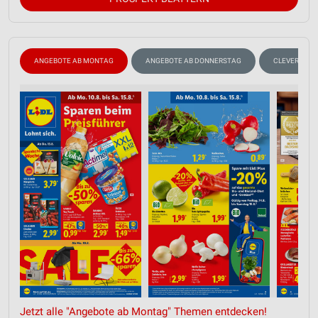
ANGEBOTE AB MONTAG
ANGEBOTE AB DONNERSTAG
CLEVER SPA
Jetzt alle "Angebote ab Montag" Themen entdecken!