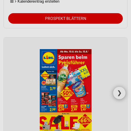
📅
Kalendereintrag erstellen
PROSPEKT BLÄTTERN
❯