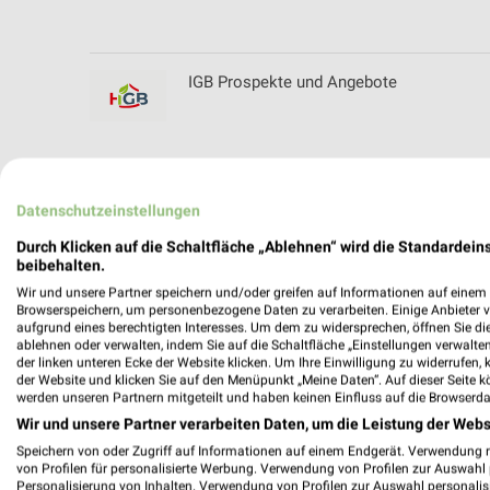
IGB Prospekte und Angebote
IHK Chemnitz Prospekte und Angebote
Datenschutzeinstellungen
Durch Klicken auf die Schaltfläche „Ablehnen“ wird die Standardeins
beibehalten.
Wir und unsere Partner speichern und/oder greifen auf Informationen auf einem G
IHK Plauen Prospekte und Angebote
Browserspeichern, um personenbezogene Daten zu verarbeiten. Einige Anbieter 
aufgrund eines berechtigten Interesses. Um dem zu widersprechen, öffnen Sie die 
ablehnen oder verwalten, indem Sie auf die Schaltfläche „Einstellungen verwalten“
der linken unteren Ecke der Website klicken. Um Ihre Einwilligung zu widerrufen, 
der Website und klicken Sie auf den Menüpunkt „Meine Daten“. Auf dieser Seite k
werden unseren Partnern mitgeteilt und haben keinen Einfluss auf die Browserda
Ihr Alltagshelfer Filialen & Öffnungszeiten
Wir und unsere Partner verarbeiten Daten, um die Leistung der Webs
Speichern von oder Zugriff auf Informationen auf einem Endgerät. Verwendung 
von Profilen für personalisierte Werbung. Verwendung von Profilen zur Auswahl p
Personalisierung von Inhalten. Verwendung von Profilen zur Auswahl personalis