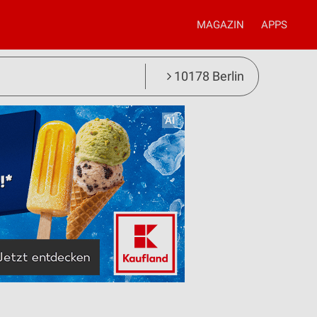
MAGAZIN
APPS
10178 Berlin