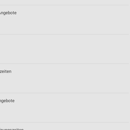
Angebote
zeiten
ngebote