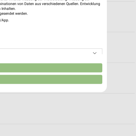
binationen von Daten aus verschiedenen Quellen. Entwicklung
 Inhalten.
n
gesendet werden.
e/App.
szeiten
n