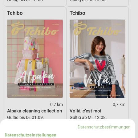
Tchibo
Tchibo
0,7 km
0,7 km
Alpaka cleaning collection
Voilà, c’est moi
Gültig bis Di. 01.09.
Gültig ab Mi. 12.08.
Datenschutzbestimmungen
GALERIA Karstadt Kaufhof
GALERIA Karstadt Kaufhof
Datenschutzeinstellungen