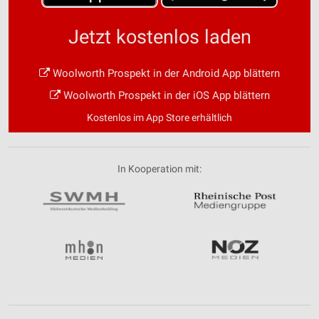
Jetzt kostenlos laden
Woolworth Prospekt in der Android App blättern
Woolworth Prospekt in der iOS App blättern
Kostenlos im App Store erhältlich
In Kooperation mit: