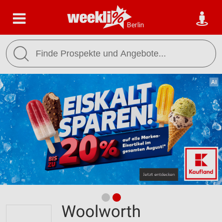
Berlin
Woolworth