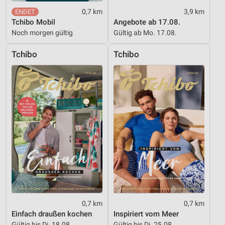
0,7 km
3,9 km
Tchibo Mobil
Angebote ab 17.08.
Noch morgen gültig
Gültig ab Mo. 17.08.
Tchibo
Tchibo
0,7 km
0,7 km
Einfach draußen kochen
Inspiriert vom Meer
Gültig bis Di. 18.08.
Gültig bis Di. 25.08.