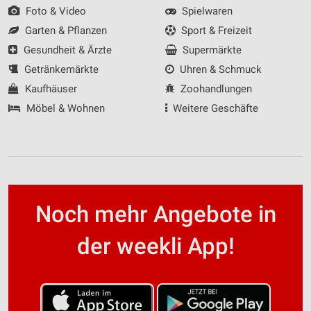
Foto & Video
Spielwaren
Garten & Pflanzen
Sport & Freizeit
Gesundheit & Ärzte
Supermärkte
Getränkemärkte
Uhren & Schmuck
Kaufhäuser
Zoohandlungen
Möbel & Wohnen
Weitere Geschäfte
Noch mehr Angebote in
der weekli App!