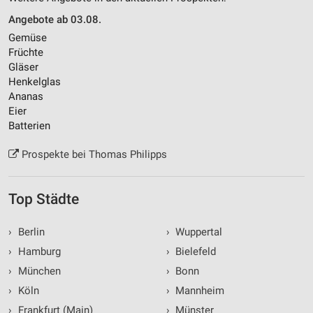
Angebote ab 03.08.
Gemüse
Früchte
Gläser
Henkelglas
Ananas
Eier
Batterien
Prospekte bei Thomas Philipps
Top Städte
›
Berlin
›
Wuppertal
›
Hamburg
›
Bielefeld
›
München
›
Bonn
›
Köln
›
Mannheim
›
Frankfurt (Main)
›
Münster