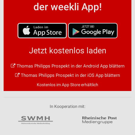
der weekli App!
Jetzt kostenlos laden
Thomas Philipps Prospekt in der Android App blättern
Thomas Philipps Prospekt in der iOS App blättern
Kostenlos im App Store erhältlich
In Kooperation mit: