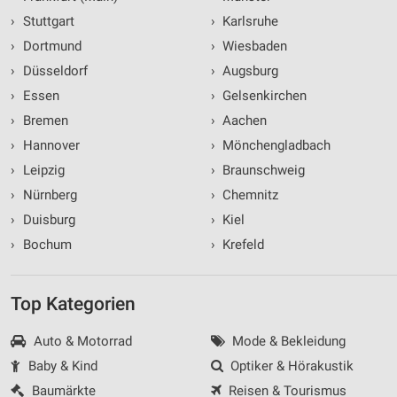
›
Stuttgart
›
Karlsruhe
›
Dortmund
›
Wiesbaden
›
Düsseldorf
›
Augsburg
›
Essen
›
Gelsenkirchen
›
Bremen
›
Aachen
›
Hannover
›
Mönchengladbach
›
Leipzig
›
Braunschweig
›
Nürnberg
›
Chemnitz
›
Duisburg
›
Kiel
›
Bochum
›
Krefeld
Top Kategorien
Auto & Motorrad
Mode & Bekleidung
Baby & Kind
Optiker & Hörakustik
Baumärkte
Reisen & Tourismus