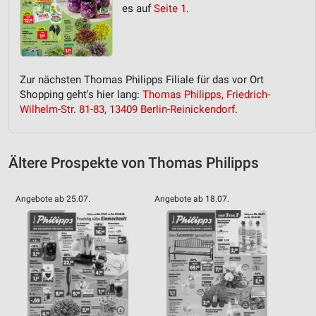
Verwendung genauer Standortdaten
es auf
Seite 1
.
Geräte anhand von aktiv angeforderten
Informationen identifizieren
Nicht-IAB-Verarbeitungszwecke:
Zur nächsten Thomas Philipps Filiale für das vor Ort
Notwendig
Shopping geht's hier lang:
Thomas Philipps, Friedrich-
Wilhelm-Str. 81-83, 13409 Berlin-Reinickendorf
.
Performance
Funktional
Ältere Prospekte von Thomas Philipps
Werbung
Angebote ab 25.07.
Angebote ab 18.07.