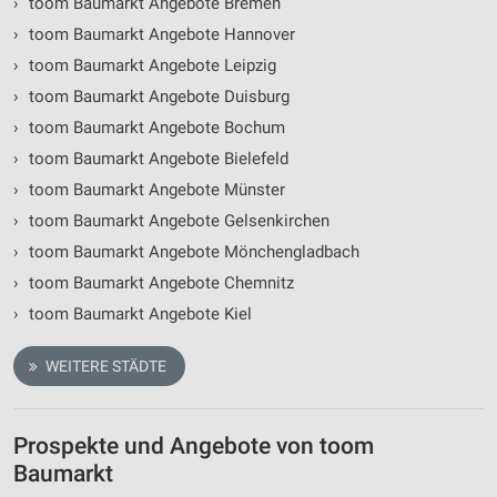
›
toom Baumarkt Angebote Bremen
›
toom Baumarkt Angebote Hannover
›
toom Baumarkt Angebote Leipzig
›
toom Baumarkt Angebote Duisburg
›
toom Baumarkt Angebote Bochum
›
toom Baumarkt Angebote Bielefeld
›
toom Baumarkt Angebote Münster
›
toom Baumarkt Angebote Gelsenkirchen
›
toom Baumarkt Angebote Mönchengladbach
›
toom Baumarkt Angebote Chemnitz
›
toom Baumarkt Angebote Kiel
WEITERE STÄDTE
Prospekte und Angebote von toom
Baumarkt