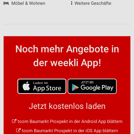
Möbel & Wohnen
Weitere Geschäfte
Noch mehr Angebote in
der weekli App!
Jetzt kostenlos laden
toom Baumarkt Prospekt in der Android App blättern
toom Baumarkt Prospekt in der iOS App blättern