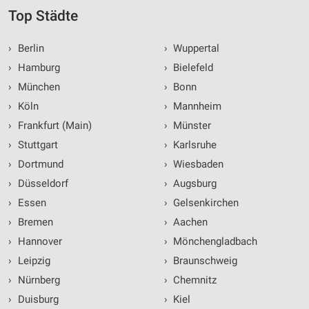
Top Städte
›
Berlin
›
Wuppertal
›
Hamburg
›
Bielefeld
›
München
›
Bonn
›
Köln
›
Mannheim
›
Frankfurt (Main)
›
Münster
›
Stuttgart
›
Karlsruhe
›
Dortmund
›
Wiesbaden
›
Düsseldorf
›
Augsburg
›
Essen
›
Gelsenkirchen
›
Bremen
›
Aachen
›
Hannover
›
Mönchengladbach
›
Leipzig
›
Braunschweig
›
Nürnberg
›
Chemnitz
›
Duisburg
›
Kiel