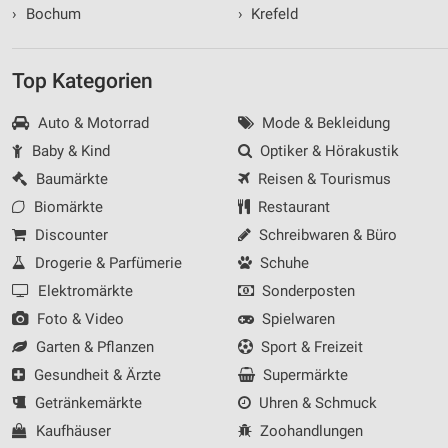
›
Bochum
›
Krefeld
Top Kategorien
Auto & Motorrad
Mode & Bekleidung
Baby & Kind
Optiker & Hörakustik
Baumärkte
Reisen & Tourismus
Biomärkte
Restaurant
Discounter
Schreibwaren & Büro
Drogerie & Parfümerie
Schuhe
Elektromärkte
Sonderposten
Foto & Video
Spielwaren
Garten & Pflanzen
Sport & Freizeit
Gesundheit & Ärzte
Supermärkte
Getränkemärkte
Uhren & Schmuck
Kaufhäuser
Zoohandlungen