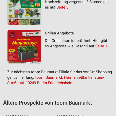
Hochzeitstag vergessen? Blumen gibt
es auf
Seite 3
.
Messung der Werbeleistung
Messung der Performance von Inhalten
Analyse von Zielgruppen durch Statistiken oder
Grillen Angebote
Kombinationen von Daten aus verschiedenen
Die Grillsaison ist eröffnet. Hier gibt
Quellen
es Angebote wie Gasgrill auf
Seite 1
.
Entwicklung und Verbesserung der Angebote
Verwendung reduzierter Daten zur Auswahl von
Inhalten
Zur nächsten toom Baumarkt Filiale für das vor Ort Shopping
IAB-Besonderheiten:
geht's hier lang:
toom Baumarkt, Hermann-Blankenstein-
Straße 44, 10249 Berlin-Friedrichshain
.
Verwendung genauer Standortdaten
Geräte anhand von aktiv angeforderten
Informationen identifizieren
Ältere Prospekte von toom Baumarkt
Nicht-IAB-Verarbeitungszwecke:
Notwendig
Angebote ab 04.07.
Angebote ab 27.06.