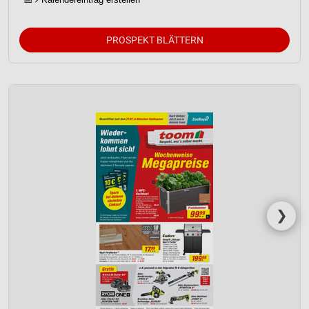
PROSPEKT BLÄTTERN
❯