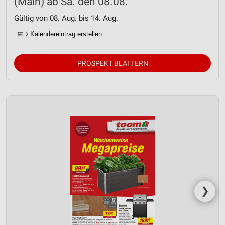
(Main) ab Sa. den 08.08.
Gültig von 08. Aug. bis 14. Aug.
📅
Kalendereintrag erstellen
PROSPEKT BLÄTTERN
❯