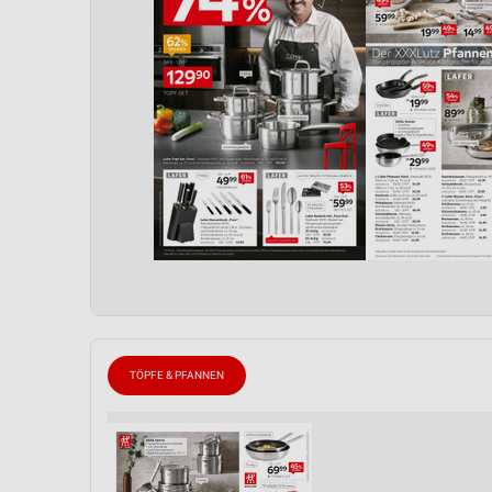
TÖPFE & PFANNEN