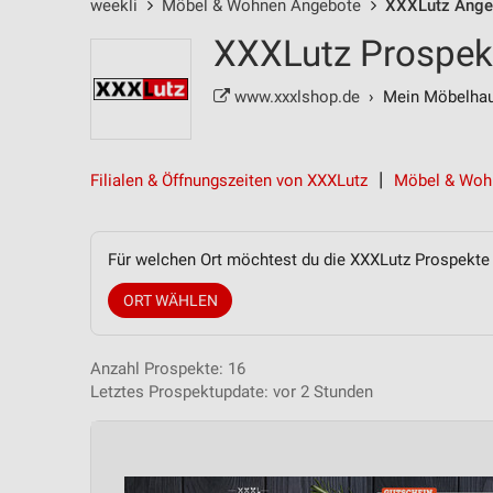
weekli
Möbel & Wohnen Angebote
XXXLutz Ange
XXXLutz Prospekt
www.xxxlshop.de
› Mein Möbelhau
Filialen & Öffnungszeiten von XXXLutz
Möbel & Woh
Für welchen Ort möchtest du die XXXLutz Prospekt
ORT WÄHLEN
Anzahl Prospekte: 16
Letztes Prospektupdate: vor 2 Stunden