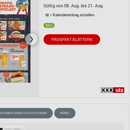
Gültig von 08. Aug. bis 21. Aug.
📅
Kalendereintrag erstellen
❯
PROSPEKT BLÄTTERN
AKTIONEN, RABATTE & GUTSCHEINE
MÖBEL