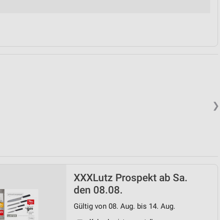
von Daten aus verschiedenen
❯
ren
XXXLutz Prospekt ab Sa.
den 08.08.
Gültig von 08. Aug. bis 14. Aug.