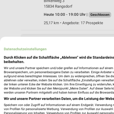
Birkenweg 3
15834 Rangsdorf
Heute 10:00 - 19:00 Uhr |
Geschlossen
25,17 km • Angebote: 17 Prospekte
Datenschutzeinstellungen
Durch Klicken auf die Schaltfläche „Ablehnen“ wird die Standardeins
beibehalten.
Wir und unsere Partner speichern und/oder greifen auf Informationen auf einem G
Browserspeichern, um personenbezogene Daten zu verarbeiten. Einige Anbieter 
aufgrund eines berechtigten Interesses. Um dem zu widersprechen, öffnen Sie die 
ablehnen oder verwalten, indem Sie auf die Schaltfläche „Einstellungen verwalten“
der linken unteren Ecke der Website klicken. Um Ihre Einwilligung zu widerrufen, 
der Website und klicken Sie auf den Menüpunkt „Meine Daten“. Auf dieser Seite k
werden unseren Partnern mitgeteilt und haben keinen Einfluss auf die Browserda
Wir und unsere Partner verarbeiten Daten, um die Leistung der Webs
Speichern von oder Zugriff auf Informationen auf einem Endgerät. Verwendung 
von Profilen für personalisierte Werbung. Verwendung von Profilen zur Auswahl p
Personalisierung von Inhalten. Verwendung von Profilen zur Auswahl personalis