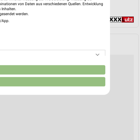
binationen von Daten aus verschiedenen Quellen. Entwicklung
 Inhalten.
gesendet werden.
e/App.
BATTE & GUTSCHEINE
n