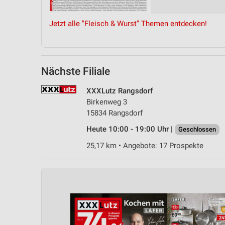
Messung der Performance von Inhalten
Jetzt alle "Fleisch & Wurst" Themen entdecken!
Analyse von Zielgruppen durch Statistiken oder Kombinationen 
Quellen
Entwicklung und Verbesserung der Angebote
Nächste Filiale
Verwendung reduzierter Daten zur Auswahl von Inhalten
XXXLutz Rangsdorf
IAB-Besonderheiten:
Birkenweg 3
Verwendung genauer Standortdaten
15834 Rangsdorf
Heute 10:00 - 19:00 Uhr |
Geschlossen
Geräte anhand von aktiv angeforderten Informationen identifizie
25,17 km • Angebote: 17 Prospekte
Nicht-IAB-Verarbeitungszwecke:
Notwendig
Performance
Funktional
Werbung