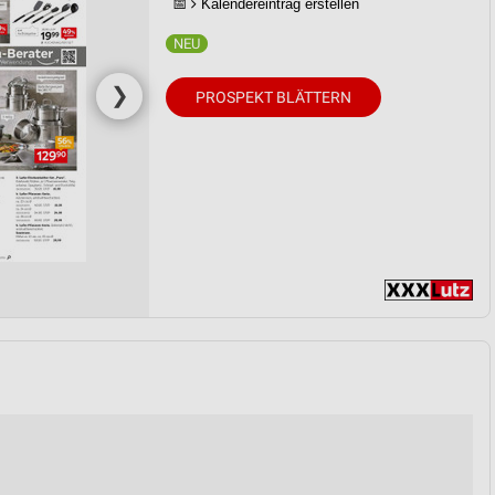
📅
Kalendereintrag erstellen
❯
PROSPEKT BLÄTTERN