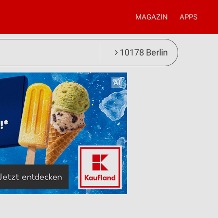
MAGAZIN
APPS
10178 Berlin