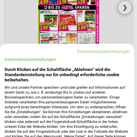
❯
Datenschutzbestimmungen
Datenschutzeinstellungen
Durch Klicken auf die Schaltfläche „Ablehnen“ wird die
NORMA Prospekt für München ab Fr.
Standardeinstellung nur für unbedingt erforderliche cookie
beibehalten.
den 14.08.
Wir und unsere Partner speichern und/oder greifen auf Informationen auf
Wochenend Spezial
einem Gerät zu, wie z. B. eindeutige IDs in cookie und anderen
Browserspeichern, um personenbezogene Daten zu verarbeiten. Einige
Gültig von 14. Aug. bis 15. Aug.
Anbieter verarbeiten Ihre personenbezogenen Daten möglicherweise
aufgrund eines berechtigten Interesses. Um dem zu widersprechen, öffnen
📅
Kalendereintrag erstellen
Sie die „Einstellungen“. Sie können Ihre Einstellungen akzeptieren, ablehnen
oder verwalten, indem Sie auf die Schaltfläche „Einstellungen verwalten“
klicken oder jederzeit auf die Fingerabdruck-Schaltfläche in der linken
unteren Ecke der Website klicken. Um Ihre Einwilligung zu widerrufen,
PROSPEKT BLÄTTERN
klicken Sie auf den Fingerabdruck oder den Link in der Fußzeile der Website
und klicken Sie auf den Menüpunkt „Meine Daten“. Auf dieser Seite können