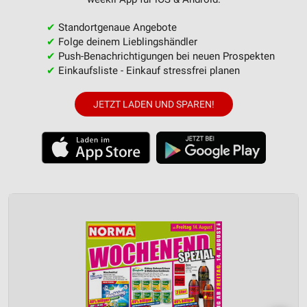
✔
Standortgenaue Angebote
✔
Folge deinem Lieblingshändler
✔
Push-Benachrichtigungen bei neuen Prospekten
✔
Einkaufsliste - Einkauf stressfrei planen
JETZT LADEN UND SPAREN!