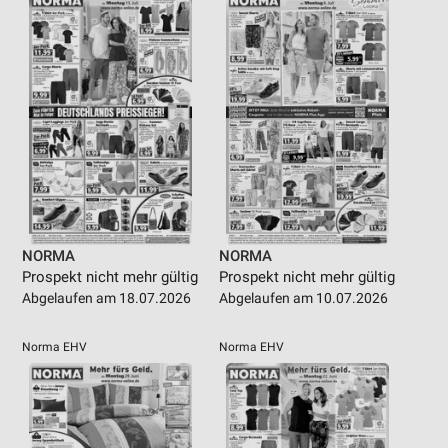
NORMA
NORMA
Prospekt nicht mehr gültig
Prospekt nicht mehr gültig
Abgelaufen am 18.07.2026
Abgelaufen am 10.07.2026
Norma EHV
Norma EHV