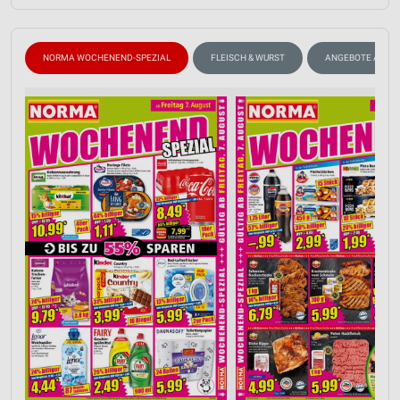
NORMA WOCHENEND-SPEZIAL
FLEISCH & WURST
ANGEBOTE AB M