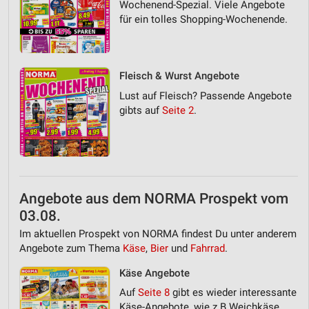
Wochenend-Spezial. Viele Angebote
für ein tolles Shopping-Wochenende.
Fleisch & Wurst Angebote
Lust auf Fleisch? Passende Angebote
gibts auf
Seite 2
.
Angebote aus dem NORMA Prospekt vom
03.08.
Im aktuellen Prospekt von NORMA findest Du unter anderem
Angebote zum Thema
Käse
,
Bier
und
Fahrrad
.
Käse Angebote
Auf
Seite 8
gibt es wieder interessante
Käse-Angebote, wie z.B Weichkäse,