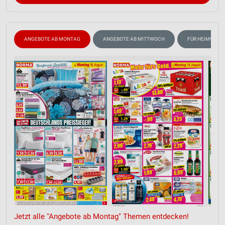
ANGEBOTE AB MONTAG
ANGEBOTE AB MITTWOCH
FÜR HEIMWERK
Jetzt alle "Angebote ab Montag" Themen entdecken!