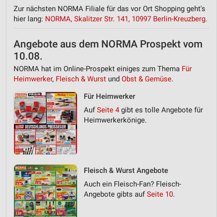
Zur nächsten NORMA Filiale für das vor Ort Shopping geht's
hier lang:
NORMA, Skalitzer Str. 141, 10997 Berlin-Kreuzberg
.
Angebote aus dem NORMA Prospekt vom
10.08.
NORMA hat im Online-Prospekt einiges zum Thema
Für
Heimwerker
,
Fleisch & Wurst
und
Obst & Gemüse
.
Für Heimwerker
Auf
Seite 4
gibt es tolle Angebote für
Heimwerkerkönige.
Fleisch & Wurst Angebote
Auch ein Fleisch-Fan? Fleisch-
Angebote gibts auf
Seite 10
.