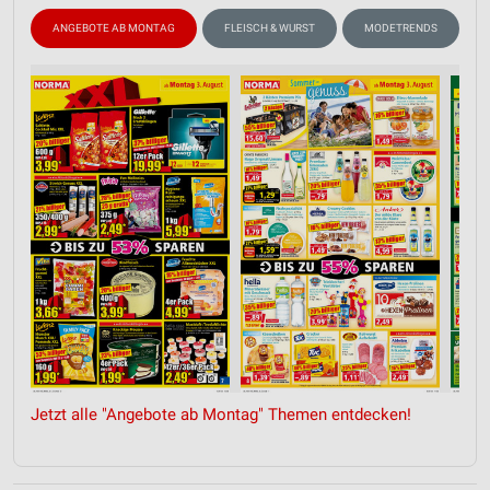
ANGEBOTE AB MONTAG
FLEISCH & WURST
MODETRENDS
Jetzt alle "Angebote ab Montag" Themen entdecken!