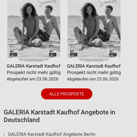
GALERIA Karstadt Kaufhof
GALERIA Karstadt Kaufhof
Prospekt nicht mehr gültig
Prospekt nicht mehr gültig
Abgelaufen am 23.06.2026
Abgelaufen am 23.06.2026
ALLE PROSPEKTE
GALERIA Karstadt Kaufhof Angebote in
Deutschland
›
GALERIA Karstadt Kaufhof Angebote Berlin