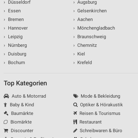
›
Düsseldorf
›
Augsburg
›
Essen
›
Gelsenkirchen
›
Bremen
›
Aachen
›
Hannover
›
Mönchengladbach
›
Leipzig
›
Braunschweig
›
Nürnberg
›
Chemnitz
›
Duisburg
›
Kiel
›
Bochum
›
Krefeld
Top Kategorien
Auto & Motorrad
Mode & Bekleidung
Baby & Kind
Optiker & Hörakustik
Baumärkte
Reisen & Tourismus
Biomärkte
Restaurant
Discounter
Schreibwaren & Büro