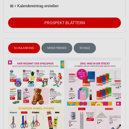
📅
Kalendereintrag erstellen
PROSPEKT BLÄTTERN
SCHULANFANG
MODETRENDS
SCHULE