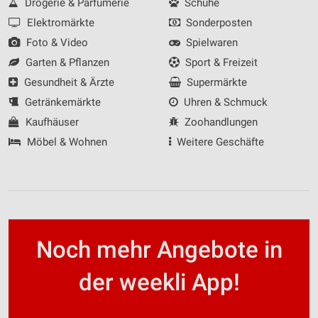
Drogerie & Parfümerie
Schuhe
Elektromärkte
Sonderposten
Foto & Video
Spielwaren
Garten & Pflanzen
Sport & Freizeit
Gesundheit & Ärzte
Supermärkte
Getränkemärkte
Uhren & Schmuck
Kaufhäuser
Zoohandlungen
Möbel & Wohnen
Weitere Geschäfte
Noch mehr Angebote in
der weekli App!