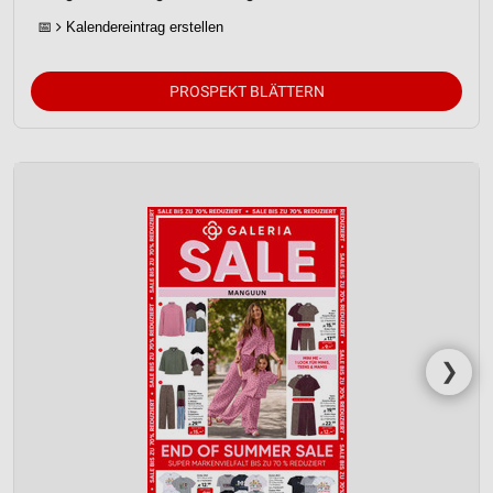
📅
Kalendereintrag erstellen
PROSPEKT BLÄTTERN
❯