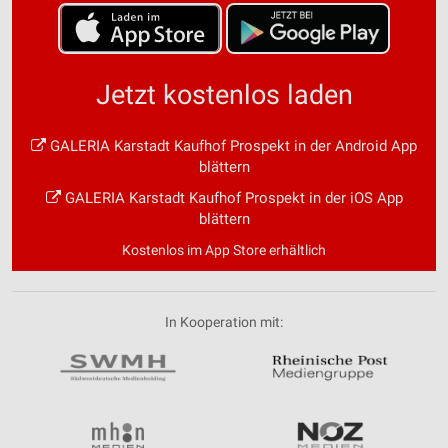
Jetzt kostenlos laden
GALERIA Karstadt Kaufhof Prospekt in der Android App
blättern
GALERIA Karstadt Kaufhof Prospekt in der iOS App
blättern
Kostenlos im App Store erhältlich
In Kooperation mit: