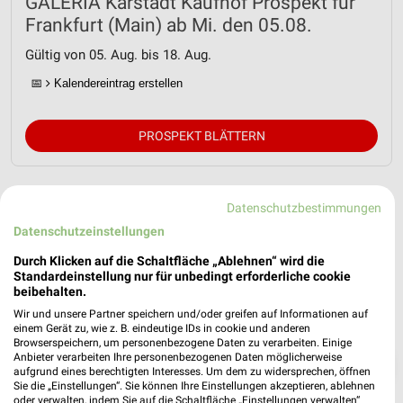
GALERIA Karstadt Kaufhof Prospekt für
Frankfurt (Main) ab Mi. den 05.08.
Gültig von 05. Aug. bis 18. Aug.
📅
Kalendereintrag erstellen
PROSPEKT BLÄTTERN
Datenschutzbestimmungen
Datenschutzeinstellungen
Durch Klicken auf die Schaltfläche „Ablehnen“ wird die
Standardeinstellung nur für unbedingt erforderliche cookie
beibehalten.
Wir und unsere Partner speichern und/oder greifen auf Informationen auf
einem Gerät zu, wie z. B. eindeutige IDs in cookie und anderen
Browserspeichern, um personenbezogene Daten zu verarbeiten. Einige
Anbieter verarbeiten Ihre personenbezogenen Daten möglicherweise
❯
aufgrund eines berechtigten Interesses. Um dem zu widersprechen, öffnen
Sie die „Einstellungen“. Sie können Ihre Einstellungen akzeptieren, ablehnen
oder verwalten, indem Sie auf die Schaltfläche „Einstellungen verwalten“