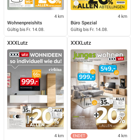
4 km
4 km
Wohnenpreishits
Büro Spezial
Gültig bis Fr. 14.08.
Gültig bis Fr. 14.08.
XXXLutz
XXXLutz
4 km
4 km