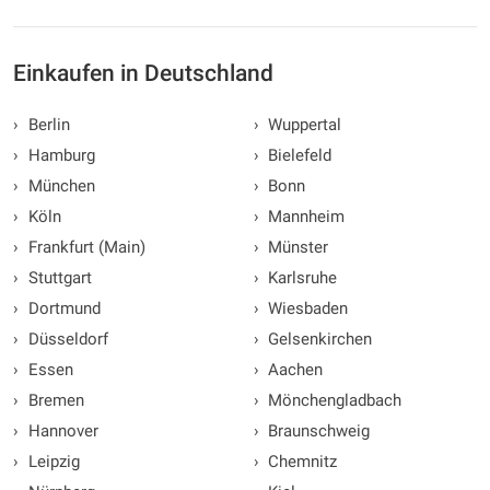
Einkaufen in Deutschland
›
Berlin
›
Wuppertal
›
Hamburg
›
Bielefeld
›
München
›
Bonn
›
Köln
›
Mannheim
›
Frankfurt (Main)
›
Münster
›
Stuttgart
›
Karlsruhe
›
Dortmund
›
Wiesbaden
›
Düsseldorf
›
Gelsenkirchen
›
Essen
›
Aachen
›
Bremen
›
Mönchengladbach
›
Hannover
›
Braunschweig
›
Leipzig
›
Chemnitz