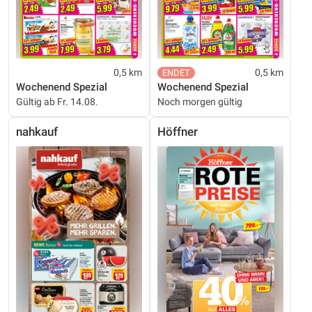
0,5 km
0,5 km
Wochenend Spezial
Wochenend Spezial
Gültig ab Fr. 14.08.
Noch morgen gültig
nahkauf
Höffner