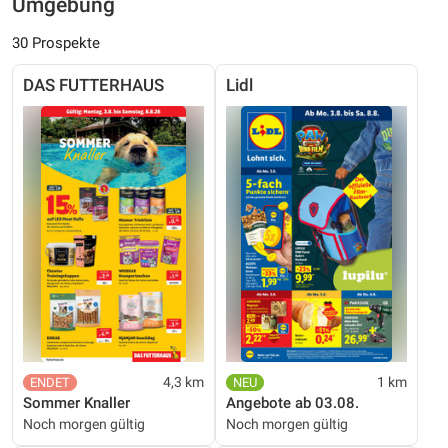
Umgebung
30 Prospekte
DAS FUTTERHAUS
Lidl
4,3 km
1 km
Sommer Knaller
Angebote ab 03.08.
Noch morgen gültig
Noch morgen gültig