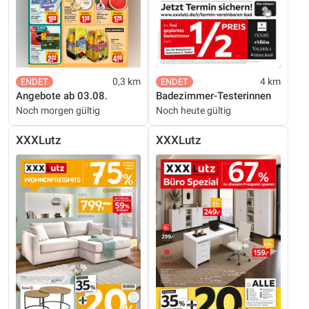
0,3 km
4 km
Angebote ab 03.08.
Badezimmer-Testerinnen
Noch morgen gültig
Noch heute gültig
XXXLutz
XXXLutz