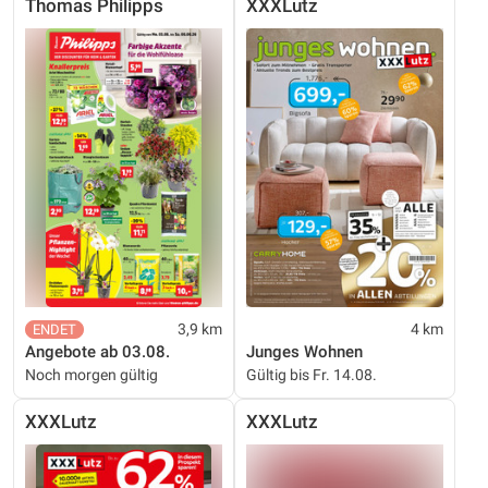
Thomas Philipps
XXXLutz
3,9 km
4 km
Angebote ab 03.08.
Junges Wohnen
Noch morgen gültig
Gültig bis Fr. 14.08.
XXXLutz
XXXLutz