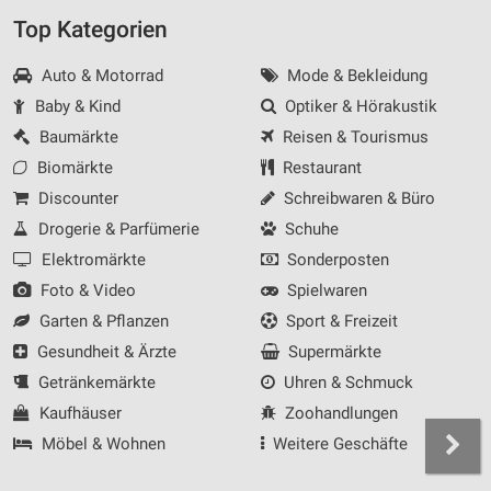
Top Kategorien
Auto & Motorrad
Mode & Bekleidung
Baby & Kind
Optiker & Hörakustik
Baumärkte
Reisen & Tourismus
Biomärkte
Restaurant
Discounter
Schreibwaren & Büro
Drogerie & Parfümerie
Schuhe
Elektromärkte
Sonderposten
Foto & Video
Spielwaren
Garten & Pflanzen
Sport & Freizeit
Gesundheit & Ärzte
Supermärkte
Getränkemärkte
Uhren & Schmuck
Kaufhäuser
Zoohandlungen
Möbel & Wohnen
Weitere Geschäfte