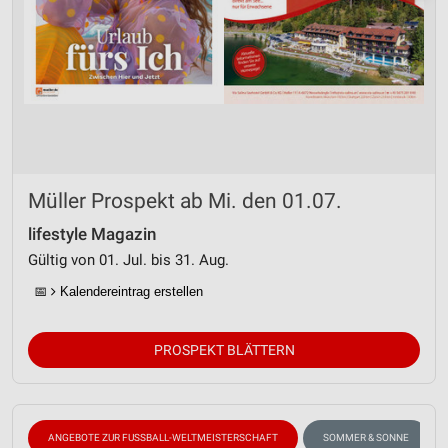
Müller Prospekt ab Mi. den 01.07.
lifestyle Magazin
Gültig von 01. Jul. bis 31. Aug.
📅
Kalendereintrag erstellen
PROSPEKT BLÄTTERN
ANGEBOTE ZUR FUSSBALL-WELTMEISTERSCHAFT
SOMMER & SONNE