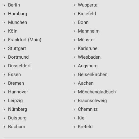
›
Berlin
›
Wuppertal
›
Hamburg
›
Bielefeld
›
München
›
Bonn
›
Köln
›
Mannheim
›
Frankfurt (Main)
›
Münster
›
Stuttgart
›
Karlsruhe
›
Dortmund
›
Wiesbaden
›
Düsseldorf
›
Augsburg
›
Essen
›
Gelsenkirchen
›
Bremen
›
Aachen
›
Hannover
›
Mönchengladbach
›
Leipzig
›
Braunschweig
›
Nürnberg
›
Chemnitz
›
Duisburg
›
Kiel
›
Bochum
›
Krefeld