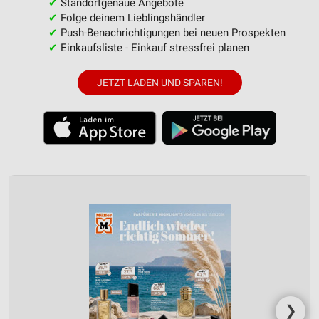
✔
Standortgenaue Angebote
✔
Folge deinem Lieblingshändler
✔
Push-Benachrichtigungen bei neuen Prospekten
✔
Einkaufsliste - Einkauf stressfrei planen
JETZT LADEN UND SPAREN!
❯