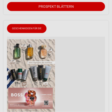
PROSPEKT BLÄTTERN
GESCHENKIDEEN FÜR SIE