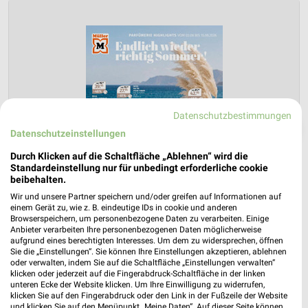
Datenschutzbestimmungen
❯
Datenschutzeinstellungen
Durch Klicken auf die Schaltfläche „Ablehnen“ wird die
Standardeinstellung nur für unbedingt erforderliche cookie
beibehalten.
Wir und unsere Partner speichern und/oder greifen auf Informationen auf
einem Gerät zu, wie z. B. eindeutige IDs in cookie und anderen
Browserspeichern, um personenbezogene Daten zu verarbeiten. Einige
Anbieter verarbeiten Ihre personenbezogenen Daten möglicherweise
aufgrund eines berechtigten Interesses. Um dem zu widersprechen, öffnen
Sie die „Einstellungen“. Sie können Ihre Einstellungen akzeptieren, ablehnen
oder verwalten, indem Sie auf die Schaltfläche „Einstellungen verwalten“
klicken oder jederzeit auf die Fingerabdruck-Schaltfläche in der linken
Müller Prospekt für München ab Mo. den
unteren Ecke der Website klicken. Um Ihre Einwilligung zu widerrufen,
03.08.
klicken Sie auf den Fingerabdruck oder den Link in der Fußzeile der Website
und klicken Sie auf den Menüpunkt „Meine Daten“. Auf dieser Seite können