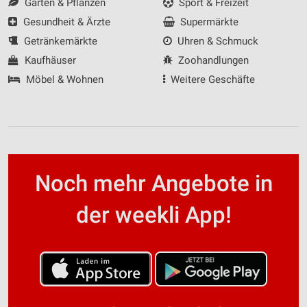
Garten & Pflanzen
Sport & Freizeit
Gesundheit & Ärzte
Supermärkte
Getränkemärkte
Uhren & Schmuck
Kaufhäuser
Zoohandlungen
Möbel & Wohnen
Weitere Geschäfte
Noch mehr Angebote in
der weekli App!