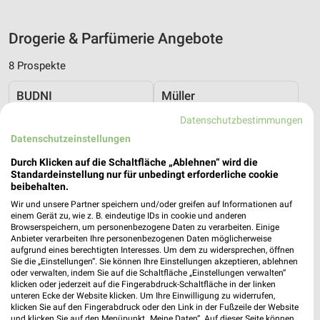
Drogerie & Parfümerie Angebote
8 Prospekte
BUDNI
Müller
Datenschutzbestimmungen
Datenschutzeinstellungen
Durch Klicken auf die Schaltfläche „Ablehnen“ wird die
Standardeinstellung nur für unbedingt erforderliche cookie
beibehalten.
Wir und unsere Partner speichern und/oder greifen auf Informationen auf
einem Gerät zu, wie z. B. eindeutige IDs in cookie und anderen
Browserspeichern, um personenbezogene Daten zu verarbeiten. Einige
Anbieter verarbeiten Ihre personenbezogenen Daten möglicherweise
aufgrund eines berechtigten Interesses. Um dem zu widersprechen, öffnen
Sie die „Einstellungen“. Sie können Ihre Einstellungen akzeptieren, ablehnen
oder verwalten, indem Sie auf die Schaltfläche „Einstellungen verwalten“
klicken oder jederzeit auf die Fingerabdruck-Schaltfläche in der linken
unteren Ecke der Website klicken. Um Ihre Einwilligung zu widerrufen,
klicken Sie auf den Fingerabdruck oder den Link in der Fußzeile der Website
1,1 km
3,2 km
und klicken Sie auf den Menüpunkt „Meine Daten“. Auf dieser Seite können