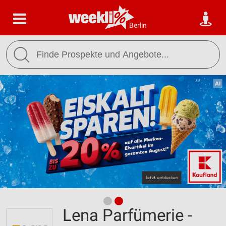
Berlin
Lena Parfümerie -