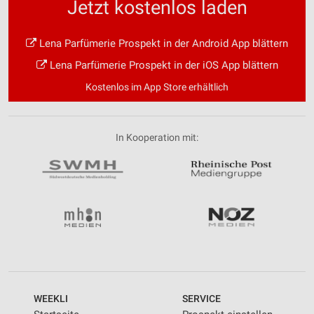
Jetzt kostenlos laden
Lena Parfümerie Prospekt in der Android App blättern
Lena Parfümerie Prospekt in der iOS App blättern
Kostenlos im App Store erhältlich
In Kooperation mit:
WEEKLI
SERVICE