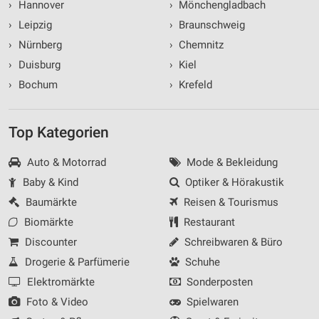
›
Hannover
›
Mönchengladbach
›
Leipzig
›
Braunschweig
›
Nürnberg
›
Chemnitz
›
Duisburg
›
Kiel
›
Bochum
›
Krefeld
Top Kategorien
Auto & Motorrad
Mode & Bekleidung
Baby & Kind
Optiker & Hörakustik
Baumärkte
Reisen & Tourismus
Biomärkte
Restaurant
Discounter
Schreibwaren & Büro
Drogerie & Parfümerie
Schuhe
Elektromärkte
Sonderposten
Foto & Video
Spielwaren