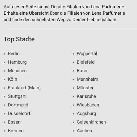
Auf dieser Seite siehst Du alle Filialen von Lena Parfümerie.
Erhalte eine Übersicht über die Filialen von Lena Parfümerie
und finde den schnellsten Weg zu Deiner Lieblingsfiliale.
Top Städte
›
Berlin
›
Wuppertal
›
Hamburg
›
Bielefeld
›
München
›
Bonn
›
Köln
›
Mannheim
›
Frankfurt (Main)
›
Münster
›
Stuttgart
›
Karlsruhe
›
Dortmund
›
Wiesbaden
›
Düsseldorf
›
Augsburg
›
Essen
›
Gelsenkirchen
›
Bremen
›
Aachen