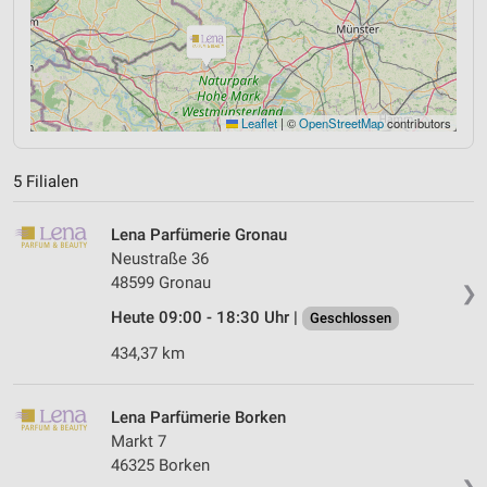
Leaflet
|
©
OpenStreetMap
contributors
5 Filialen
Lena Parfümerie Gronau
Neustraße 36
48599 Gronau
❯
Heute 09:00 - 18:30 Uhr |
Geschlossen
434,37 km
Lena Parfümerie Borken
Markt 7
46325 Borken