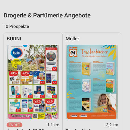
Drogerie & Parfümerie Angebote
10 Prospekte
BUDNI
Müller
1,1 km
3,2 km