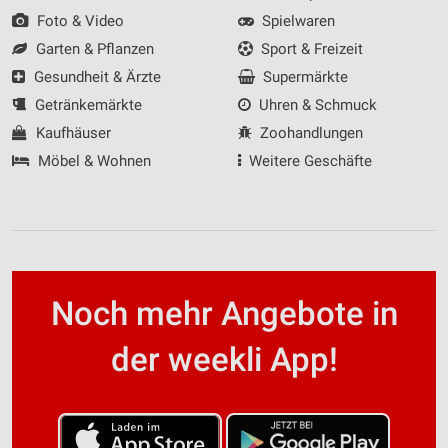
Foto & Video
Spielwaren
Garten & Pflanzen
Sport & Freizeit
Gesundheit & Ärzte
Supermärkte
Getränkemärkte
Uhren & Schmuck
Kaufhäuser
Zoohandlungen
Möbel & Wohnen
Weitere Geschäfte
Noch mehr Angebote in
der weekli App!