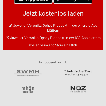
Jetzt kostenlos laden
Juwelier Veronika Ophey Prospekt in der Android App
blättern
Juwelier Veronika Ophey Prospekt in der iOS App blättern
Kostenlos im App Store erhältlich
In Kooperation mit: