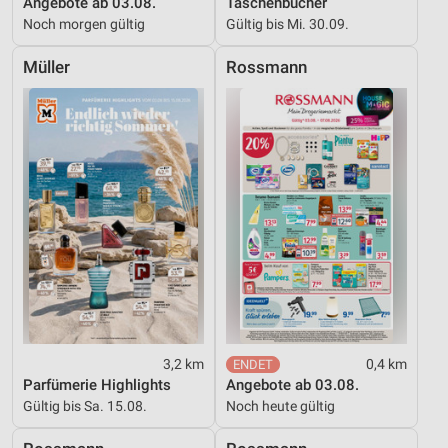
Angebote ab 03.08.
Taschenbücher
Noch morgen gültig
Gültig bis Mi. 30.09.
Müller
Rossmann
3,2 km
0,4 km
Parfümerie Highlights
Angebote ab 03.08.
Gültig bis Sa. 15.08.
Noch heute gültig