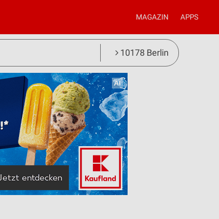
MAGAZIN
APPS
10178 Berlin