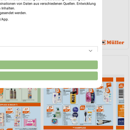
binationen von Daten aus verschiedenen Quellen. Entwicklung
 Inhalten.
gesendet werden.
e/App.
n
SHAMPOO & HAARE