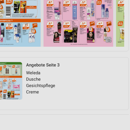
von Daten aus verschiedenen
Angebote Seite 3
Weleda
ren
Dusche
Gesichtspflege
Creme