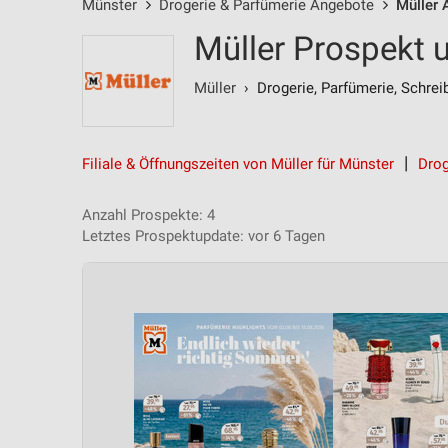
Münster
Drogerie & Parfümerie Angebote
Müller 
Müller Prospekt 
Müller
› Drogerie, Parfümerie, Schrei
Filiale & Öffnungszeiten von Müller für Münster
Drog
Anzahl Prospekte: 4
Letztes Prospektupdate: vor 6 Tagen