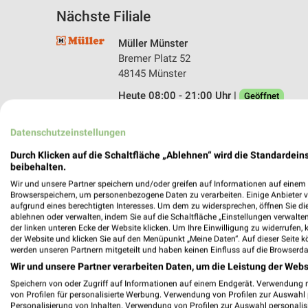
Nächste Filiale
Müller Münster
Bremer Platz 52
48145 Münster
Heute 08:00 - 21:00 Uhr |
Geöffnet
397,57 km • Angebote: 4 Prospekte
Datenschutzeinstellungen
Durch Klicken auf die Schaltfläche „Ablehnen“ wird die Standardeins
beibehalten.
Wir und unsere Partner speichern und/oder greifen auf Informationen auf einem G
Browserspeichern, um personenbezogene Daten zu verarbeiten. Einige Anbieter 
aufgrund eines berechtigten Interesses. Um dem zu widersprechen, öffnen Sie die 
ablehnen oder verwalten, indem Sie auf die Schaltfläche „Einstellungen verwalten“
der linken unteren Ecke der Website klicken. Um Ihre Einwilligung zu widerrufen, 
der Website und klicken Sie auf den Menüpunkt „Meine Daten“. Auf dieser Seite k
werden unseren Partnern mitgeteilt und haben keinen Einfluss auf die Browserda
Wir und unsere Partner verarbeiten Daten, um die Leistung der Webs
Speichern von oder Zugriff auf Informationen auf einem Endgerät. Verwendung 
von Profilen für personalisierte Werbung. Verwendung von Profilen zur Auswahl p
Personalisierung von Inhalten. Verwendung von Profilen zur Auswahl personalis