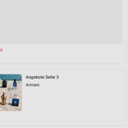
n!
Angebote Seite 3
Armani