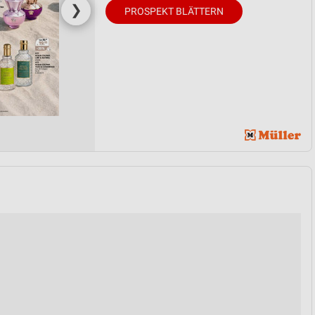
❯
PROSPEKT BLÄTTERN