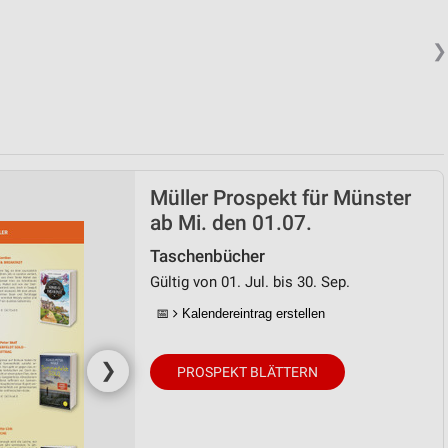
❯
Müller Prospekt für Münster
ab Mi. den 01.07.
Taschenbücher
Gültig von 01. Jul. bis 30. Sep.
📅
Kalendereintrag erstellen
❯
PROSPEKT BLÄTTERN