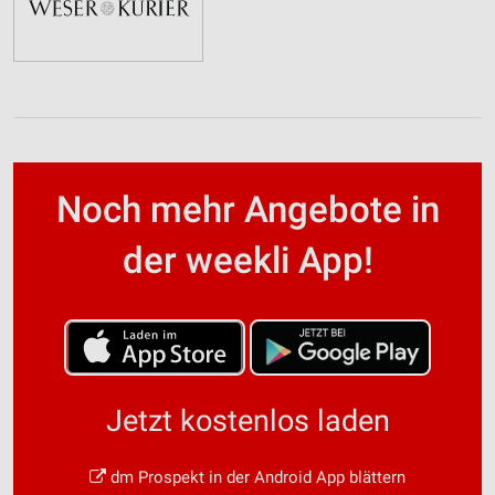
Noch mehr Angebote in
der weekli App!
Jetzt kostenlos laden
dm Prospekt in der Android App blättern