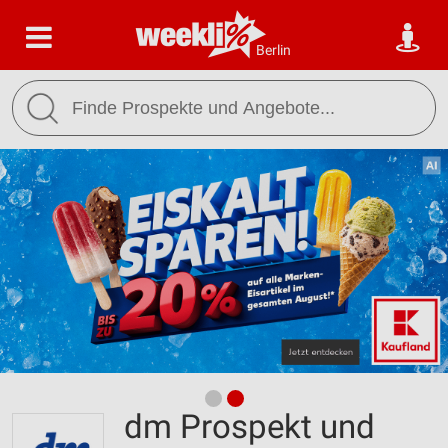
Berlin
dm Prospekt und