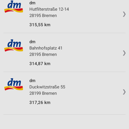
dm
Hutfilterstraße 12-14
❯
28195 Bremen
315,55 km
dm
Bahnhofsplatz 41
❯
28195 Bremen
314,87 km
dm
Duckwitzstraße 55
❯
28199 Bremen
317,26 km