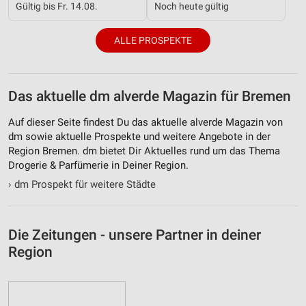
Notwendig
Gültig bis Fr. 14.08.
Noch heute gültig
Performance
ALLE PROSPEKTE
Funktional
Werbung
Das aktuelle dm alverde Magazin für Bremen
Auf dieser Seite findest Du das aktuelle alverde Magazin von
dm sowie aktuelle Prospekte und weitere Angebote in der
Region Bremen. dm bietet Dir Aktuelles rund um das Thema
Drogerie & Parfümerie in Deiner Region.
›
dm Prospekt für weitere Städte
Die Zeitungen - unsere Partner in deiner
Region