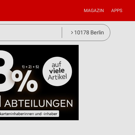
MAGAZIN
APPS
10178 Berlin