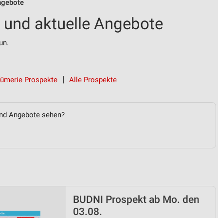
ngebote
 und aktuelle Angebote
un.
fümerie Prospekte
Alle Prospekte
und Angebote sehen?
BUDNI Prospekt ab Mo. den
03.08.