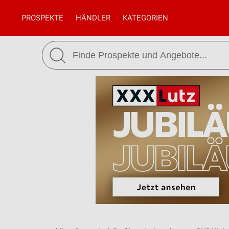
PROSPEKTE
HÄNDLER
KATEGORIEN