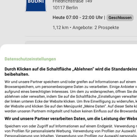
Friedrichstraße 149
10117 Berlin
Heute 07:00 - 22:00 Uhr |
Geschlossen
1,12 km • Angebote: 2 Prospekte
Datenschutzeinstellungen
Durch Klicken auf die Schaltfläche „Ablehnen“ wird die Standardeins
beibehalten.
Wir und unsere Partner speichern und/oder greifen auf Informationen auf einem G
Browserspeichern, um personenbezogene Daten zu verarbeiten. Einige Anbieter 
aufgrund eines berechtigten Interesses. Um dem zu widersprechen, öffnen Sie die 
ablehnen oder verwalten, indem Sie auf die Schaltfläche „Einstellungen verwalten“
der linken unteren Ecke der Website klicken. Um Ihre Einwilligung zu widerrufen, 
der Website und klicken Sie auf den Menüpunkt „Meine Daten“. Auf dieser Seite k
werden unseren Partnern mitgeteilt und haben keinen Einfluss auf die Browserda
Wir und unsere Partner verarbeiten Daten, um die Leistung der Webs
Speichern von oder Zugriff auf Informationen auf einem Endgerät. Verwendung 
von Profilen für personalisierte Werbung. Verwendung von Profilen zur Auswahl p
Personalisierung von Inhalten. Verwendung von Profilen zur Auswahl personalis