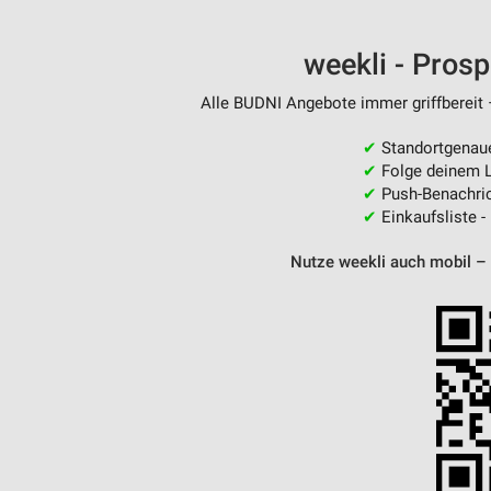
weekli - Pros
Alle BUDNI Angebote immer griffbereit 
✔
Standortgenau
✔
Folge deinem L
✔
Push-Benachric
✔
Einkaufsliste -
Nutze weekli auch mobil –