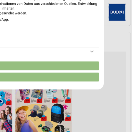
binationen von Daten aus verschiedenen Quellen. Entwicklung
 Inhalten.
gesendet werden.
e/App.
n