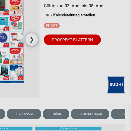
Gültig von 03. Aug. bis 08. Aug.
📅
Kalendereintrag erstellen
❯
PROSPEKT BLÄTTERN
CHIPS & SNACKS
GETRÄNKE
SHAMPOO & HAARE
SCHULAN