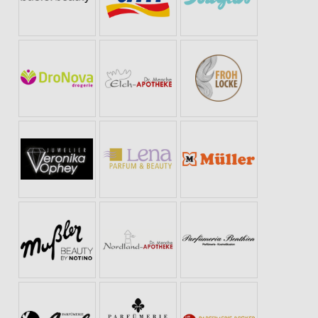
FANG
BIO