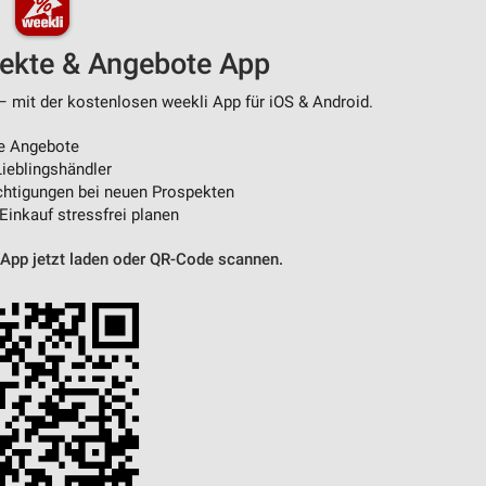
pekte & Angebote App
– mit der kostenlosen weekli App für iOS & Android.
e Angebote
ieblingshändler
htigungen bei neuen Prospekten
 Einkauf stressfrei planen
 App jetzt laden oder QR-Code scannen.