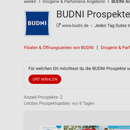
weekli
Drogerie & Parfümerie Angebote
BUDNI A
BUDNI Prospekte
www.budni.de
› Jeden Tag Gutes t
Filialen & Öffnungszeiten von BUDNI
Drogerie & Par
Für welchen Ort möchtest du die BUDNI Prospekte 
ORT WÄHLEN
Anzahl Prospekte: 2
Letztes Prospektupdate: vor 8 Tagen