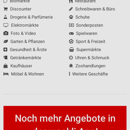
Biomärkte
Restaurant
Discounter
Schreibwaren & Büro
Drogerie & Parfümerie
Schuhe
Elektromärkte
Sonderposten
Foto & Video
Spielwaren
Garten & Pflanzen
Sport & Freizeit
Gesundheit & Ärzte
Supermärkte
Getränkemärkte
Uhren & Schmuck
Kaufhäuser
Zoohandlungen
Möbel & Wohnen
Weitere Geschäfte
Noch mehr Angebote in