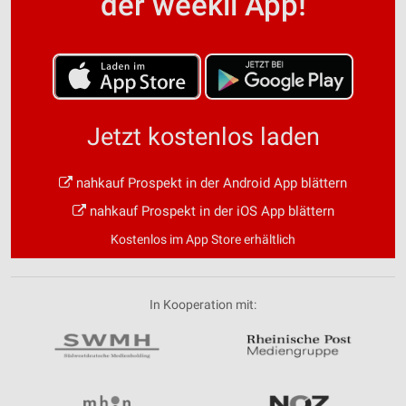
der weekli App!
Jetzt kostenlos laden
nahkauf Prospekt in der Android App blättern
nahkauf Prospekt in der iOS App blättern
Kostenlos im App Store erhältlich
In Kooperation mit: