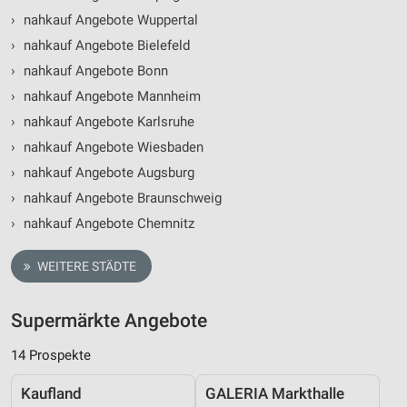
›
nahkauf Angebote Wuppertal
›
nahkauf Angebote Bielefeld
›
nahkauf Angebote Bonn
›
nahkauf Angebote Mannheim
›
nahkauf Angebote Karlsruhe
›
nahkauf Angebote Wiesbaden
›
nahkauf Angebote Augsburg
›
nahkauf Angebote Braunschweig
›
nahkauf Angebote Chemnitz
WEITERE STÄDTE
Supermärkte Angebote
14 Prospekte
Kaufland
GALERIA Markthalle