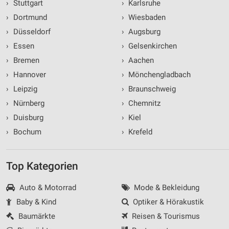
›
Stuttgart
›
Karlsruhe
›
Dortmund
›
Wiesbaden
›
Düsseldorf
›
Augsburg
›
Essen
›
Gelsenkirchen
›
Bremen
›
Aachen
›
Hannover
›
Mönchengladbach
›
Leipzig
›
Braunschweig
›
Nürnberg
›
Chemnitz
›
Duisburg
›
Kiel
›
Bochum
›
Krefeld
Top Kategorien
Auto & Motorrad
Mode & Bekleidung
Baby & Kind
Optiker & Hörakustik
Baumärkte
Reisen & Tourismus