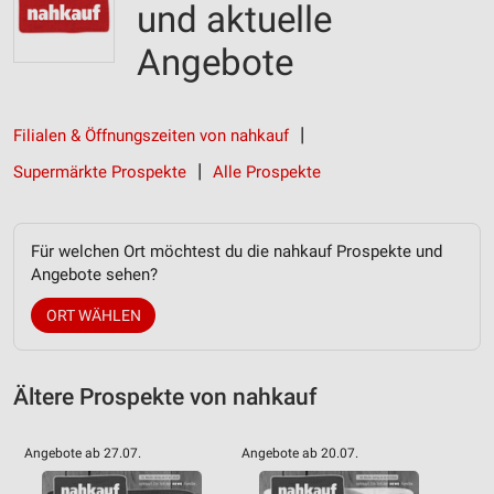
und aktuelle
Angebote
Filialen & Öffnungszeiten von nahkauf
Supermärkte Prospekte
Alle Prospekte
Für welchen Ort möchtest du die nahkauf Prospekte und
Angebote sehen?
ORT WÄHLEN
Ältere Prospekte von nahkauf
Angebote ab 27.07.
Angebote ab 20.07.