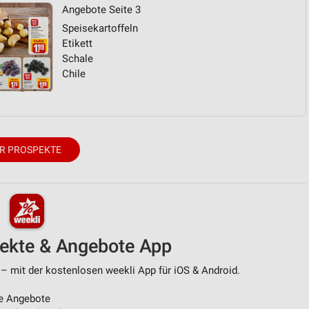
Angebote Seite 3
Speisekartoffeln
Etikett
Schale
Chile
R PROSPEKTE
pekte & Angebote App
 – mit der kostenlosen weekli App für iOS & Android.
e Angebote