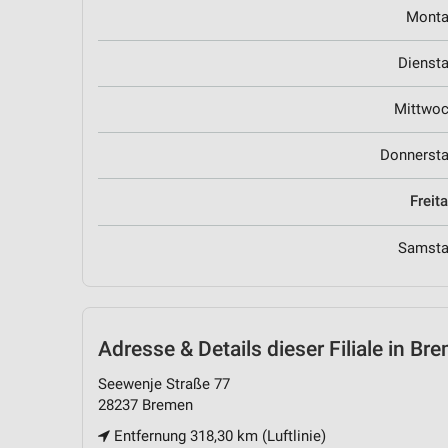
Mont
Dienst
Mittwo
Donnerst
Freit
Samst
Adresse & Details
dieser Filiale in Br
Seewenje Straße 77
28237 Bremen
Entfernung 318,30 km (Luftlinie)