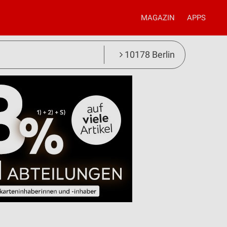
MAGAZIN
APPS
10178 Berlin