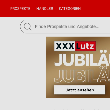
PROSPEKTE
HÄNDLER
KATEGORIEN