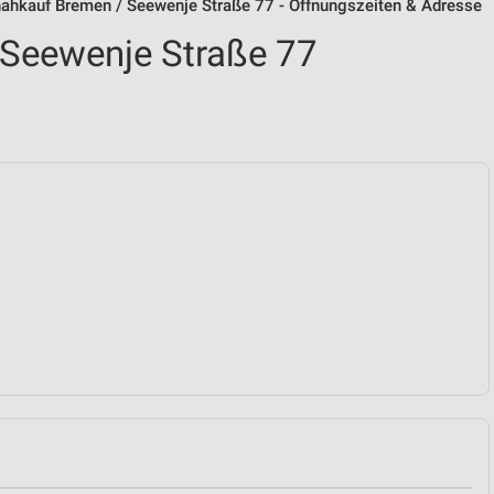
nahkauf Bremen / Seewenje Straße 77 - Öffnungszeiten & Adresse
 Seewenje Straße 77