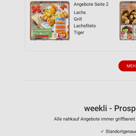
Angebote Seite 2
Lachs
Grill
Lachsfilets
Tiger
MEH
weekli - Pros
Alle nahkauf Angebote immer griffbereit
✔
Standortgenau