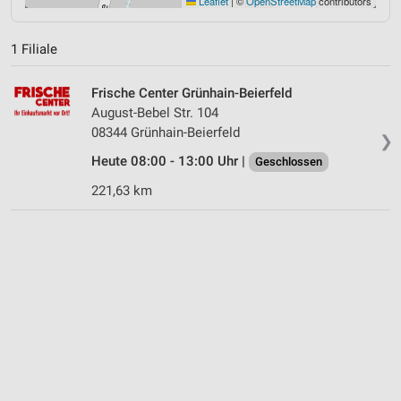
Leaflet
|
©
OpenStreetMap
contributors
1 Filiale
Frische Center Grünhain-Beierfeld
August-Bebel Str. 104
08344 Grünhain-Beierfeld
❯
Heute 08:00 - 13:00 Uhr |
Geschlossen
221,63 km