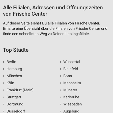
Alle Filialen, Adressen und Öffnungszeiten
von Frische Center
Auf dieser Seite siehst Du alle Filialen von Frische Center.
Erhalte eine Übersicht über die Filialen von Frische Center und
finde den schnellsten Weg zu Deiner Lieblingsfiliale.
Top Städte
›
Berlin
›
Wuppertal
›
Hamburg
›
Bielefeld
›
München
›
Bonn
›
Köln
›
Mannheim
›
Frankfurt (Main)
›
Münster
›
Stuttgart
›
Karlsruhe
›
Dortmund
›
Wiesbaden
›
Düsseldorf
›
Augsburg