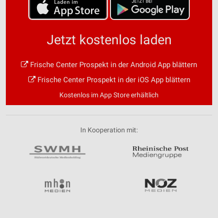
Jetzt kostenlos laden
Frische Center Prospekt in der Android App blättern
Frische Center Prospekt in der iOS App blättern
Kostenlos im App Store erhältlich
In Kooperation mit: