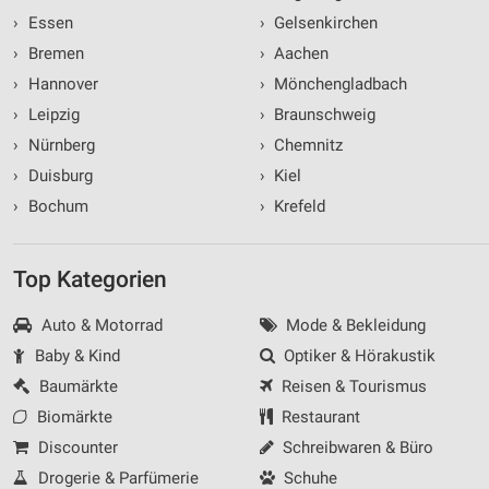
›
Essen
›
Gelsenkirchen
›
Bremen
›
Aachen
›
Hannover
›
Mönchengladbach
›
Leipzig
›
Braunschweig
›
Nürnberg
›
Chemnitz
›
Duisburg
›
Kiel
›
Bochum
›
Krefeld
Top Kategorien
Auto & Motorrad
Mode & Bekleidung
Baby & Kind
Optiker & Hörakustik
Baumärkte
Reisen & Tourismus
Biomärkte
Restaurant
Discounter
Schreibwaren & Büro
Drogerie & Parfümerie
Schuhe