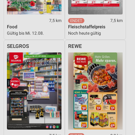
7,5 km
7,5 km
Food
Fleischstaffelpreis
Gültig bis Mi. 12.08.
Noch heute gültig
SELGROS
REWE