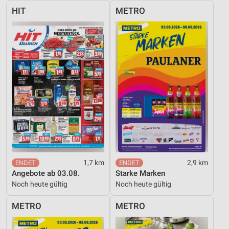
HIT
METRO
1,7 km
2,9 km
Angebote ab 03.08.
Starke Marken
Noch heute gültig
Noch heute gültig
METRO
METRO