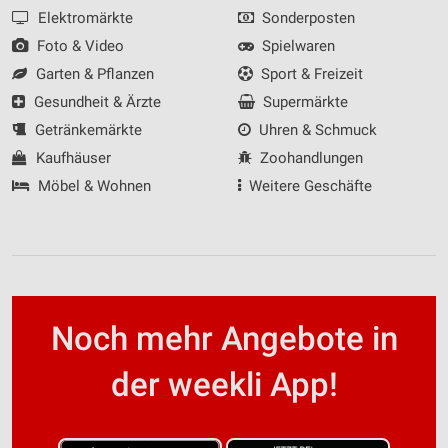
Elektromärkte
Sonderposten
Foto & Video
Spielwaren
Garten & Pflanzen
Sport & Freizeit
Gesundheit & Ärzte
Supermärkte
Getränkemärkte
Uhren & Schmuck
Kaufhäuser
Zoohandlungen
Möbel & Wohnen
Weitere Geschäfte
Noch mehr Angebote in
der weekli App!