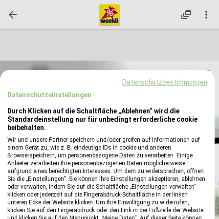

dynamic_feed

reply
Datenschutzbestimmungen
Datenschutzeinstellungen
Durch Klicken auf die Schaltfläche „Ablehnen“ wird die
Standardeinstellung nur für unbedingt erforderliche cookie
beibehalten.
Wir und unsere Partner speichern und/oder greifen auf Informationen auf
einem Gerät zu, wie z. B. eindeutige IDs in cookie und anderen
Browserspeichern, um personenbezogene Daten zu verarbeiten. Einige
Anbieter verarbeiten Ihre personenbezogenen Daten möglicherweise
aufgrund eines berechtigten Interesses. Um dem zu widersprechen, öffnen
Sie die „Einstellungen“. Sie können Ihre Einstellungen akzeptieren, ablehnen
oder verwalten, indem Sie auf die Schaltfläche „Einstellungen verwalten“
klicken oder jederzeit auf die Fingerabdruck-Schaltfläche in der linken
unteren Ecke der Website klicken. Um Ihre Einwilligung zu widerrufen,
klicken Sie auf den Fingerabdruck oder den Link in der Fußzeile der Website
und klicken Sie auf den Menüpunkt „Meine Daten“. Auf dieser Seite können