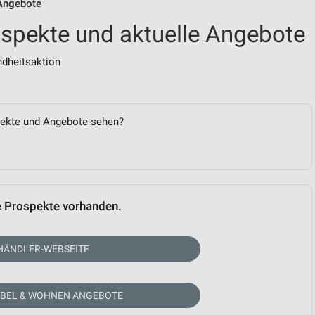
 Angebote
ospekte und aktuelle Angebote
dheitsaktion
spekte und Angebote sehen?
e Prospekte vorhanden.
HÄNDLER-WEBSEITE
ÖBEL & WOHNEN ANGEBOTE