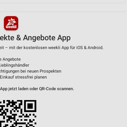
pekte & Angebote App
eit – mit der kostenlosen weekli App für iOS & Android.
e Angebote
ieblingshändler
htigungen bei neuen Prospekten
 Einkauf stressfrei planen
 App jetzt laden oder QR-Code scannen.