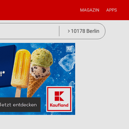
MAGAZIN
APPS
10178 Berlin