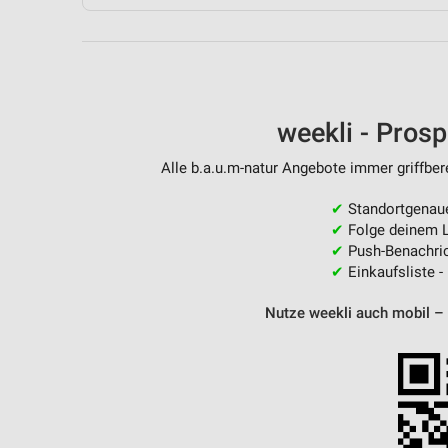
weekli - Pros
Alle b.a.u.m-natur Angebote immer griffber
✔
Standortgenau
✔
Folge deinem L
✔
Push-Benachric
✔
Einkaufsliste -
Nutze weekli auch mobil –