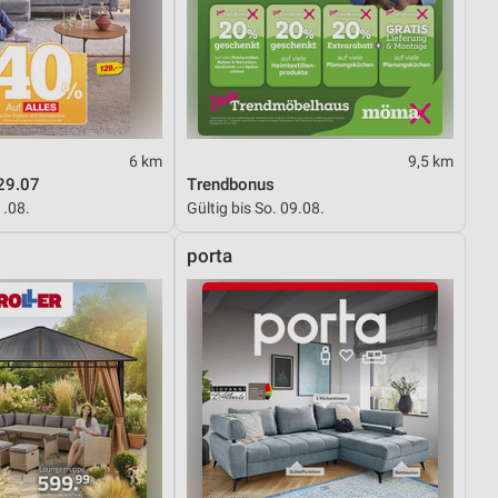
6 km
9,5 km
29.07
Trendbonus
1.08.
Gültig bis So. 09.08.
porta