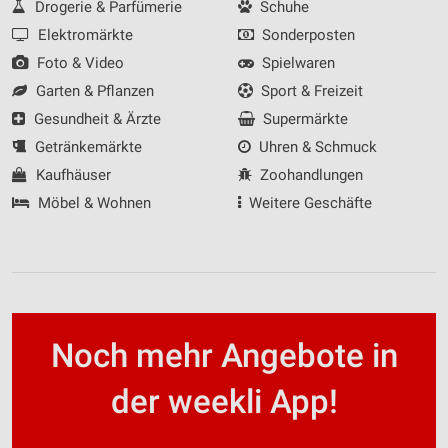
Drogerie & Parfümerie
Schuhe
Elektromärkte
Sonderposten
Foto & Video
Spielwaren
Garten & Pflanzen
Sport & Freizeit
Gesundheit & Ärzte
Supermärkte
Getränkemärkte
Uhren & Schmuck
Kaufhäuser
Zoohandlungen
Möbel & Wohnen
Weitere Geschäfte
Noch mehr Angebote in
der weekli App!