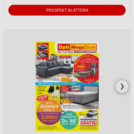
PROSPEKT BLÄTTERN
❯