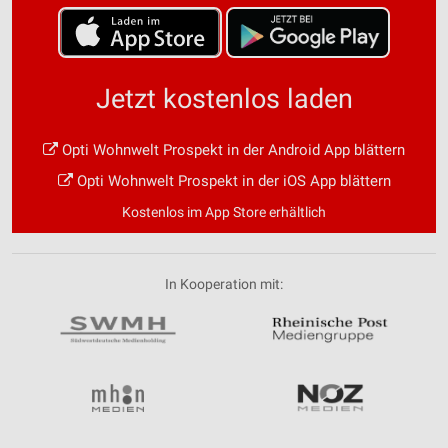
Jetzt kostenlos laden
Opti Wohnwelt Prospekt in der Android App blättern
Opti Wohnwelt Prospekt in der iOS App blättern
Kostenlos im App Store erhältlich
In Kooperation mit: