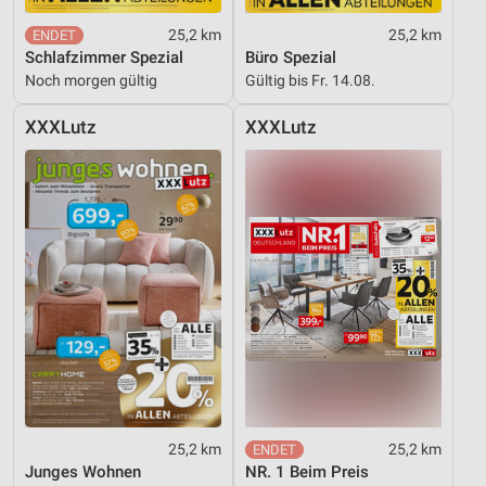
25,2 km
25,2 km
Schlafzimmer Spezial
Büro Spezial
Noch morgen gültig
Gültig bis Fr. 14.08.
XXXLutz
XXXLutz
25,2 km
25,2 km
Junges Wohnen
NR. 1 Beim Preis