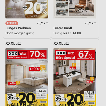
25,2 km
25,2 km
Junges Wohnen
Dieter Knoll
Noch morgen gültig
Gültig bis Fr. 14.08.
XXXLutz
XXXLutz