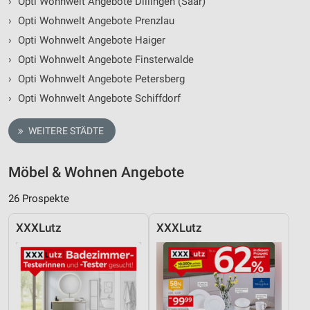
›
Opti Wohnwelt Angebote Dillingen (Saar)
›
Opti Wohnwelt Angebote Prenzlau
›
Opti Wohnwelt Angebote Haiger
›
Opti Wohnwelt Angebote Finsterwalde
›
Opti Wohnwelt Angebote Petersberg
›
Opti Wohnwelt Angebote Schiffdorf
WEITERE STÄDTE
Möbel & Wohnen Angebote
26 Prospekte
XXXLutz
XXXLutz