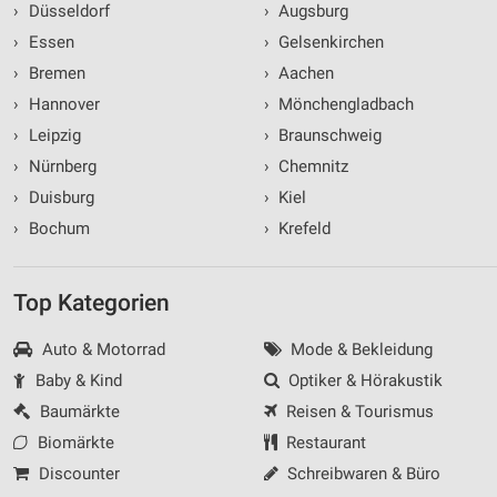
›
Düsseldorf
›
Augsburg
›
Essen
›
Gelsenkirchen
›
Bremen
›
Aachen
›
Hannover
›
Mönchengladbach
›
Leipzig
›
Braunschweig
›
Nürnberg
›
Chemnitz
›
Duisburg
›
Kiel
›
Bochum
›
Krefeld
Top Kategorien
Auto & Motorrad
Mode & Bekleidung
Baby & Kind
Optiker & Hörakustik
Baumärkte
Reisen & Tourismus
Biomärkte
Restaurant
Discounter
Schreibwaren & Büro