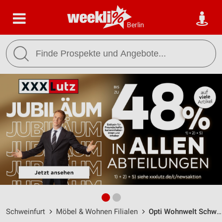
Berlin
Schweinfurt
Möbel & Wohnen Filialen
Opti Wohnwelt Schweinfurt / Heini-Dittmar-Straße 3 - Öffnungszeiten & Adresse