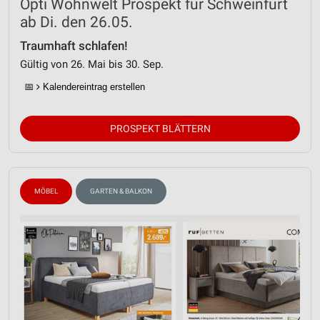
Opti Wohnwelt Prospekt für Schweinfurt
ab Di. den 26.05.
Traumhaft schlafen!
Gültig von 26. Mai bis 30. Sep.
📅
Kalendereintrag erstellen
PROSPEKT BLÄTTERN
MÖBEL
GARTEN & BALKON