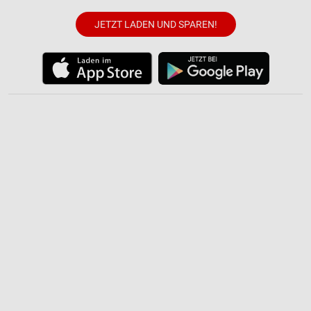
JETZT LADEN UND SPAREN!