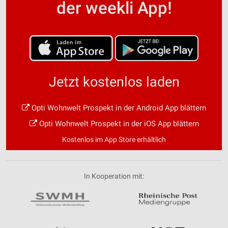
der weekli App!
Jetzt kostenlos laden
Opti Wohnwelt Prospekt in der Android App blättern
Opti Wohnwelt Prospekt in der iOS App blättern
Kostenlos im App Store erhältlich
In Kooperation mit: