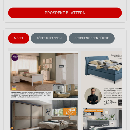
PROSPEKT BLÄTTERN
MÖBEL
TÖPFE & PFANNEN
GESCHENKIDEEN FÜR SIE