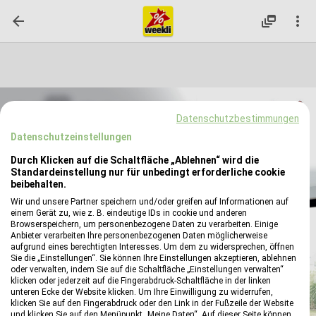

dynamic_feed

reply
Datenschutzbestimmungen
Datenschutzeinstellungen
Durch Klicken auf die Schaltfläche „Ablehnen“ wird die
Standardeinstellung nur für unbedingt erforderliche cookie
beibehalten.
Wir und unsere Partner speichern und/oder greifen auf Informationen auf
einem Gerät zu, wie z. B. eindeutige IDs in cookie und anderen
Browserspeichern, um personenbezogene Daten zu verarbeiten. Einige
Anbieter verarbeiten Ihre personenbezogenen Daten möglicherweise
aufgrund eines berechtigten Interesses. Um dem zu widersprechen, öffnen
Sie die „Einstellungen“. Sie können Ihre Einstellungen akzeptieren, ablehnen
oder verwalten, indem Sie auf die Schaltfläche „Einstellungen verwalten“
klicken oder jederzeit auf die Fingerabdruck-Schaltfläche in der linken
unteren Ecke der Website klicken. Um Ihre Einwilligung zu widerrufen,
klicken Sie auf den Fingerabdruck oder den Link in der Fußzeile der Website
und klicken Sie auf den Menüpunkt „Meine Daten“. Auf dieser Seite können