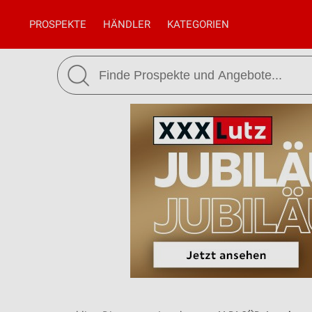
PROSPEKTE
HÄNDLER
KATEGORIEN