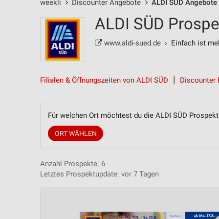
weekli
Discounter Angebote
ALDI SÜD Angebote
ALDI SÜD Prospek
www.aldi-sued.de
› Einfach ist meh
Filialen & Öffnungszeiten von ALDI SÜD
Discounter 
Für welchen Ort möchtest du die ALDI SÜD Prospek
ORT WÄHLEN
Anzahl Prospekte: 6
Letztes Prospektupdate: vor 7 Tagen