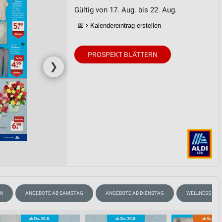
Gültig von 17. Aug. bis 22. Aug.
📅
Kalendereintrag erstellen
PROSPEKT BLÄTTERN
❯
EN
ANGEBOTE AB SAMSTAG
ANGEBOTE AB DIENSTAG
WELLNESS FÜR