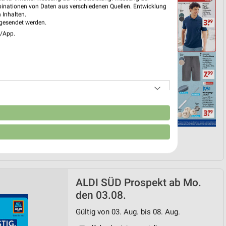
binationen von Daten aus verschiedenen Quellen. Entwicklung
 Inhalten.
gesendet werden.
e/App.
n
ken!
ALDI SÜD Prospekt ab Mo.
den 03.08.
Gültig von 03. Aug. bis 08. Aug.