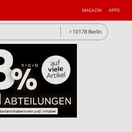
MAGAZIN
APPS
10178 Berlin