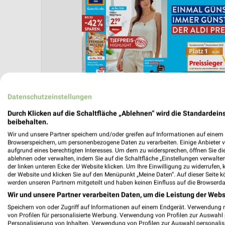
Datenschutzeinstellungen
Durch Klicken auf die Schaltfläche „Ablehnen“ wird die Standardeins
beibehalten.
Wir und unsere Partner speichern und/oder greifen auf Informationen auf einem G
Browserspeichern, um personenbezogene Daten zu verarbeiten. Einige Anbieter 
aufgrund eines berechtigten Interesses. Um dem zu widersprechen, öffnen Sie die 
ablehnen oder verwalten, indem Sie auf die Schaltfläche „Einstellungen verwalten“
der linken unteren Ecke der Website klicken. Um Ihre Einwilligung zu widerrufen, 
der Website und klicken Sie auf den Menüpunkt „Meine Daten“. Auf dieser Seite k
werden unseren Partnern mitgeteilt und haben keinen Einfluss auf die Browserda
 AB FREITAG
ANGEBOTE AB DONNERSTAG
ANGEBOTE AB MONTAG
Wir und unsere Partner verarbeiten Daten, um die Leistung der Webs
Speichern von oder Zugriff auf Informationen auf einem Endgerät. Verwendung 
von Profilen für personalisierte Werbung. Verwendung von Profilen zur Auswahl p
Personalisierung von Inhalten. Verwendung von Profilen zur Auswahl personalis