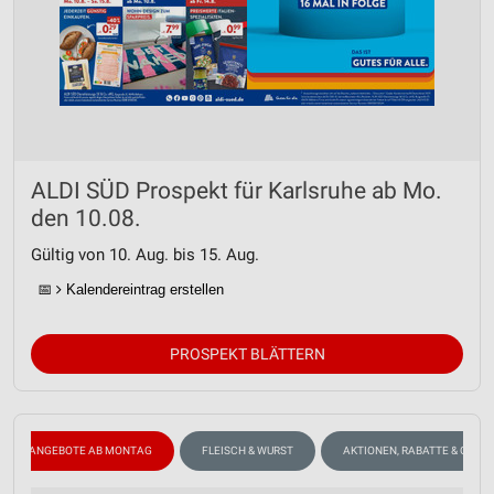
ALDI SÜD Prospekt für Karlsruhe ab Mo.
den 10.08.
Gültig von 10. Aug. bis 15. Aug.
📅
Kalendereintrag erstellen
PROSPEKT BLÄTTERN
ANGEBOTE AB MONTAG
FLEISCH & WURST
AKTIONEN, RABATTE & GUTS