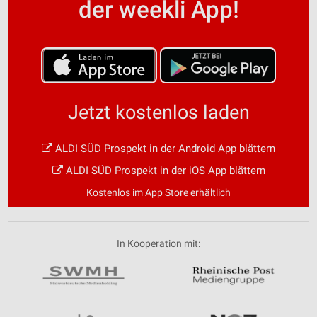
der weekli App!
Jetzt kostenlos laden
ALDI SÜD Prospekt in der Android App blättern
ALDI SÜD Prospekt in der iOS App blättern
Kostenlos im App Store erhältlich
In Kooperation mit: