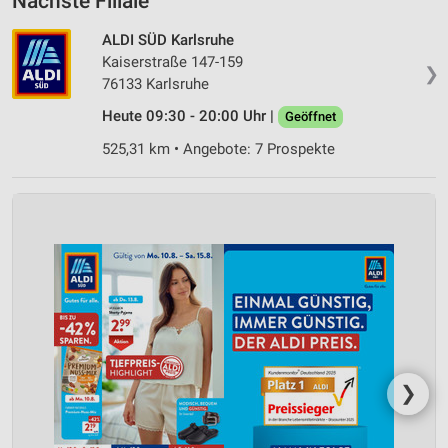
Nächste Filiale
ALDI SÜD Karlsruhe
Kaiserstraße 147-159
❯
76133 Karlsruhe
Heute 09:30 - 20:00 Uhr |
Geöffnet
525,31 km • Angebote: 7 Prospekte
❯