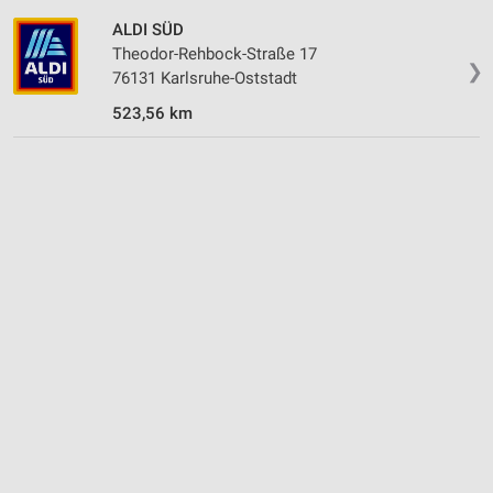
ALDI SÜD
Theodor-Rehbock-Straße 17
❯
76131 Karlsruhe-Oststadt
523,56 km