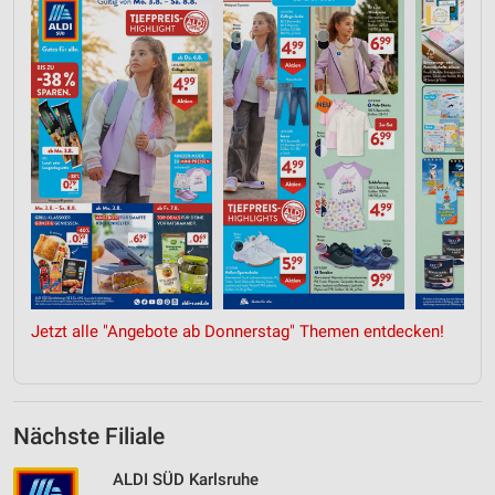
Jetzt alle "Angebote ab Donnerstag" Themen entdecken!
Nächste Filiale
ALDI SÜD Karlsruhe