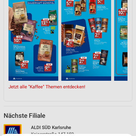
Jetzt alle "Kaffee" Themen entdecken!
Nächste Filiale
ALDI SÜD Karlsruhe
Kaiserstraße 147-159