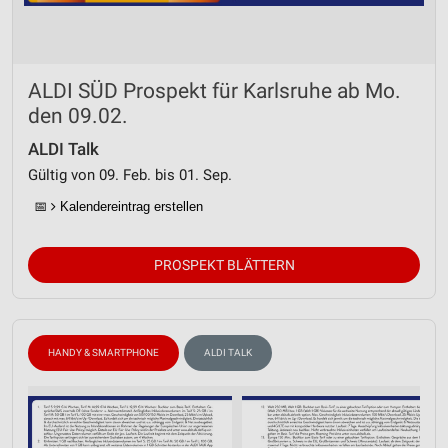
ALDI SÜD Prospekt für Karlsruhe ab Mo.
den 09.02.
ALDI Talk
Gültig von 09. Feb. bis 01. Sep.
📅
Kalendereintrag erstellen
PROSPEKT BLÄTTERN
HANDY & SMARTPHONE
ALDI TALK