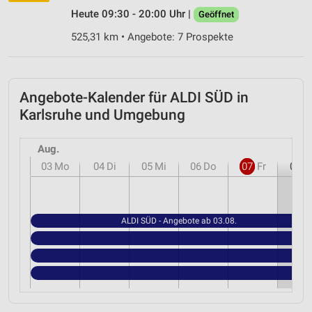
Heute 09:30 - 20:00 Uhr |
Geöffnet
525,31 km • Angebote: 7 Prospekte
Angebote-Kalender für ALDI SÜD in
Karlsruhe und Umgebung
Aug.
03
Mo
04
Di
05
Mi
06
Do
07
Fr
08
S
ALDI SÜD - Angebote ab 03.08.