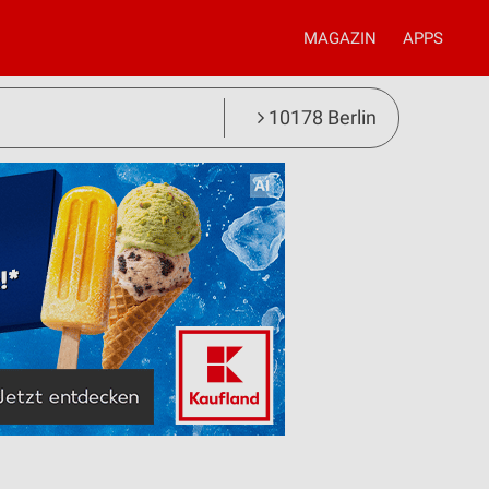
MAGAZIN
APPS
10178 Berlin