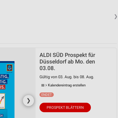
❯
ALDI SÜD Prospekt für
Düsseldorf ab Mo. den
03.08.
Gültig von 03. Aug. bis 08. Aug.
📅
Kalendereintrag erstellen
❯
PROSPEKT BLÄTTERN