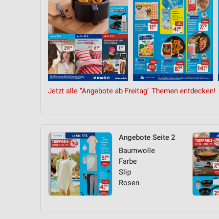
Jetzt alle "Angebote ab Freitag" Themen entdecken!
Angebote Seite 2
Baumwolle
Farbe
Slip
Rosen