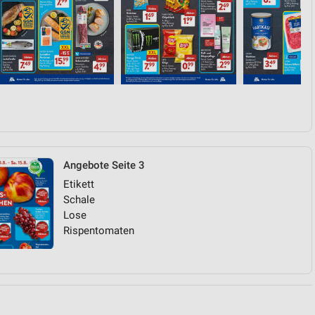
von Daten aus verschiedenen
Angebote Seite 3
ren
Etikett
Schale
Lose
Rispentomaten