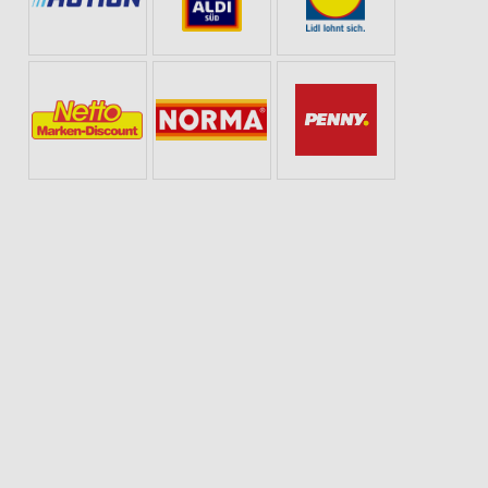
B SAMSTAG
ANGEBOTE AB DIENSTAG
WELLNESS FÜR ZUHAUSE