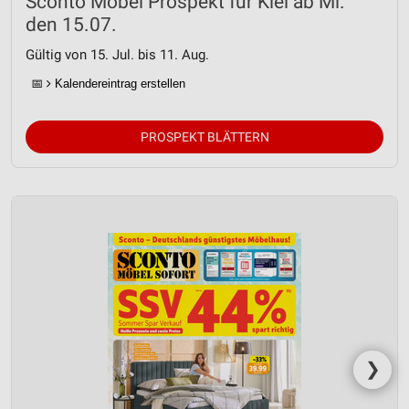
Sconto Möbel Prospekt für Kiel ab Mi.
den 15.07.
Gültig von 15. Jul. bis 11. Aug.
📅
Kalendereintrag erstellen
PROSPEKT BLÄTTERN
❯