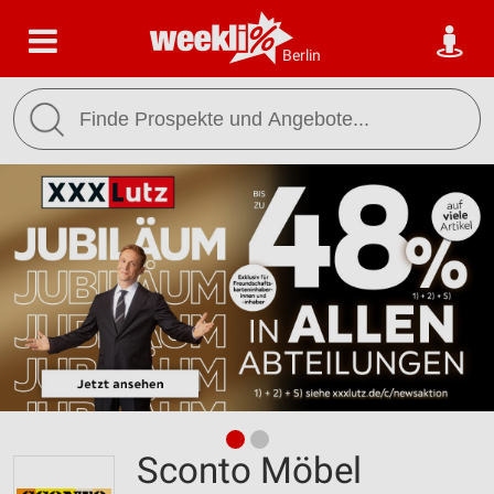
Berlin
Sconto Möbel