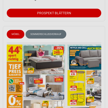
PROSPEKT BLÄTTERN
MÖBEL
SOMMERSCHLUSSVERKAUF