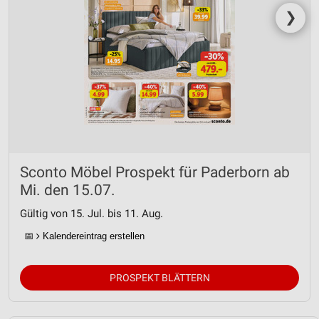
❯
Sconto Möbel Prospekt für Paderborn ab
Mi. den 15.07.
Gültig von 15. Jul. bis 11. Aug.
📅
Kalendereintrag erstellen
PROSPEKT BLÄTTERN