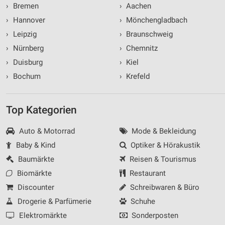
›
Bremen
›
Aachen
›
Hannover
›
Mönchengladbach
›
Leipzig
›
Braunschweig
›
Nürnberg
›
Chemnitz
›
Duisburg
›
Kiel
›
Bochum
›
Krefeld
Top Kategorien
Auto & Motorrad
Mode & Bekleidung
Baby & Kind
Optiker & Hörakustik
Baumärkte
Reisen & Tourismus
Biomärkte
Restaurant
Discounter
Schreibwaren & Büro
Drogerie & Parfümerie
Schuhe
Elektromärkte
Sonderposten