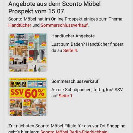
Angebote aus dem Sconto Möbel
Prospekt vom 15.07.
Sconto Möbel hat im Online-Prospekt einiges zum Thema
Handtücher
und
Sommerschlussverkauf
.
Handtücher Angebote
Lust zum Baden? Handtücher findest
du au
Seite 4
.
Sommerschlussverkauf
Au die Schnäppchen, fertig, los! SSV
auf
Seite 1
.
Zur nächsten Sconto Möbel Filiale für das vor Ort Shopping
geht's hier lang:
Sconto Möbel Berlin-Friedrichhain,