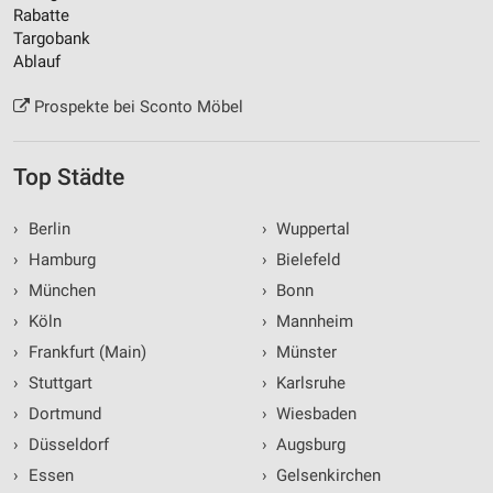
Rabatte
Targobank
Ablauf
Prospekte bei Sconto Möbel
Top Städte
›
Berlin
›
Wuppertal
›
Hamburg
›
Bielefeld
›
München
›
Bonn
›
Köln
›
Mannheim
›
Frankfurt (Main)
›
Münster
›
Stuttgart
›
Karlsruhe
›
Dortmund
›
Wiesbaden
›
Düsseldorf
›
Augsburg
›
Essen
›
Gelsenkirchen