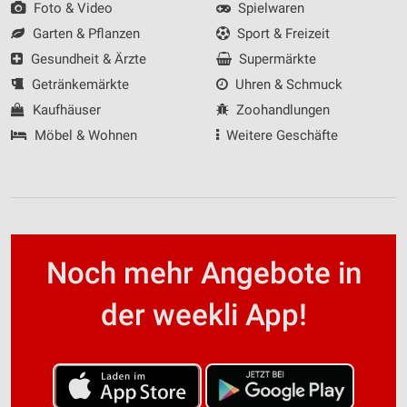
Foto & Video
Spielwaren
Garten & Pflanzen
Sport & Freizeit
Gesundheit & Ärzte
Supermärkte
Getränkemärkte
Uhren & Schmuck
Kaufhäuser
Zoohandlungen
Möbel & Wohnen
Weitere Geschäfte
Noch mehr Angebote in
der weekli App!