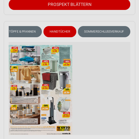
PROSPEKT BLÄTTERN
TÖPFE & PFANNEN
HANDTÜCHER
SOMMERSCHLUSSVERKAUF