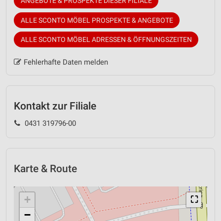
ANGEBOTE & PROSPEKTE DIESER FILIALE
ALLE SCONTO MÖBEL PROSPEKTE & ANGEBOTE
ALLE SCONTO MÖBEL ADRESSEN & ÖFFNUNGSZEITEN
Fehlerhafte Daten melden
Kontakt zur Filiale
0431 319796-00
Karte & Route
+
⛶
−