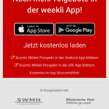
der weekli App!
Jetzt kostenlos laden
Sconto Möbel Prospekt in der Android App blättern
Sconto Möbel Prospekt in der iOS App blättern
Kostenlos im App Store erhältlich
In Kooperation mit: