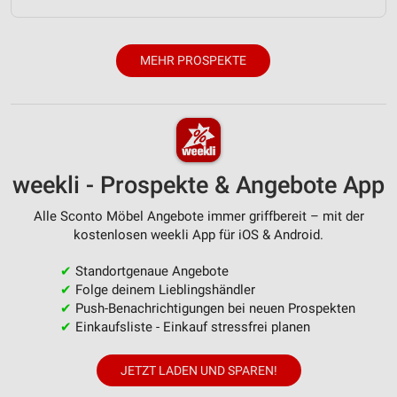
Verwendung genauer Standortdaten
Geräte anhand von aktiv angeforderten
MEHR PROSPEKTE
Informationen identifizieren
Nicht-IAB-Verarbeitungszwecke:
Notwendig
Performance
weekli - Prospekte & Angebote App
Funktional
Alle Sconto Möbel Angebote immer griffbereit – mit der
Werbung
kostenlosen weekli App für iOS & Android.
✔
Standortgenaue Angebote
✔
Folge deinem Lieblingshändler
✔
Push-Benachrichtigungen bei neuen Prospekten
✔
Einkaufsliste - Einkauf stressfrei planen
JETZT LADEN UND SPAREN!