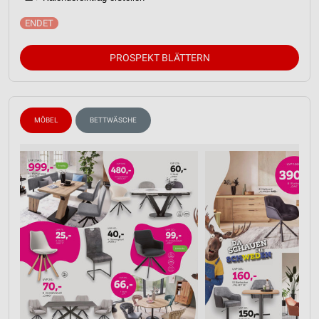
PROSPEKT BLÄTTERN
MÖBEL
BETTWÄSCHE