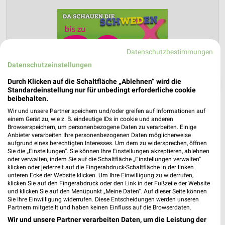
Datenschutzbestimmungen
Datenschutzeinstellungen
Durch Klicken auf die Schaltfläche „Ablehnen“ wird die
❯
Standardeinstellung nur für unbedingt erforderliche cookie
beibehalten.
Wir und unsere Partner speichern und/oder greifen auf Informationen auf
einem Gerät zu, wie z. B. eindeutige IDs in cookie und anderen
Browserspeichern, um personenbezogene Daten zu verarbeiten. Einige
Anbieter verarbeiten Ihre personenbezogenen Daten möglicherweise
aufgrund eines berechtigten Interesses. Um dem zu widersprechen, öffnen
Sie die „Einstellungen“. Sie können Ihre Einstellungen akzeptieren, ablehnen
oder verwalten, indem Sie auf die Schaltfläche „Einstellungen verwalten“
klicken oder jederzeit auf die Fingerabdruck-Schaltfläche in der linken
unteren Ecke der Website klicken. Um Ihre Einwilligung zu widerrufen,
klicken Sie auf den Fingerabdruck oder den Link in der Fußzeile der Website
mömax Prospekt für Hannover ab Mo.
und klicken Sie auf den Menüpunkt „Meine Daten“. Auf dieser Seite können
Sie Ihre Einwilligung widerrufen. Diese Entscheidungen werden unseren
den 03.08.
Partnern mitgeteilt und haben keinen Einfluss auf die Browserdaten.
Wir und unsere Partner verarbeiten Daten, um die Leistung der
Trendbonus