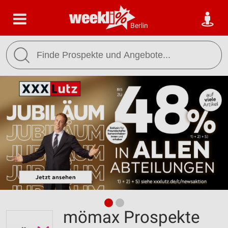
Berlin
mömax Prospekte