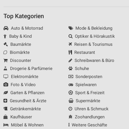
Top Kategorien
Auto & Motorrad
Mode & Bekleidung
Baby & Kind
Optiker & Hörakustik
Baumärkte
Reisen & Tourismus
Biomärkte
Restaurant
Discounter
Schreibwaren & Büro
Drogerie & Parfümerie
Schuhe
Elektromärkte
Sonderposten
Foto & Video
Spielwaren
Garten & Pflanzen
Sport & Freizeit
Gesundheit & Ärzte
Supermärkte
Getränkemärkte
Uhren & Schmuck
Kaufhäuser
Zoohandlungen
Möbel & Wohnen
Weitere Geschäfte