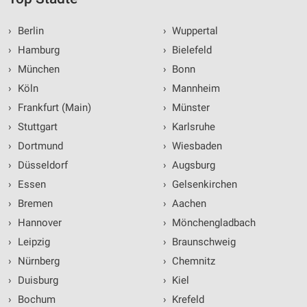
›
Berlin
›
Wuppertal
›
Hamburg
›
Bielefeld
›
München
›
Bonn
›
Köln
›
Mannheim
›
Frankfurt (Main)
›
Münster
›
Stuttgart
›
Karlsruhe
›
Dortmund
›
Wiesbaden
›
Düsseldorf
›
Augsburg
›
Essen
›
Gelsenkirchen
›
Bremen
›
Aachen
›
Hannover
›
Mönchengladbach
›
Leipzig
›
Braunschweig
›
Nürnberg
›
Chemnitz
›
Duisburg
›
Kiel
›
Bochum
›
Krefeld