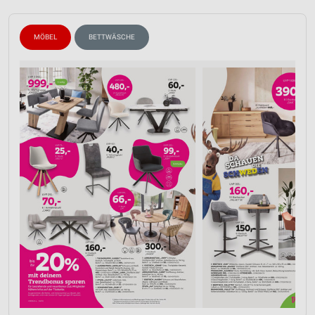
MÖBEL
BETTWÄSCHE