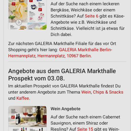
Auf der Suche nach einem leckeren
Bergkäse, Weichkäse oder einem
Schnittkäse? Auf
Seite 6
gibt es Käse-
Angebote wie z.B. Weichkäse und
Schnittkäse. Vielleicht ist ja etwas für
Dich dabei.
Zur nächsten GALERIA Markthalle Filiale für das vor Ort
Shopping geht's hier lang:
GALERIA Markthalle Berlin-
Hermannplatz, Hermannplatz, 10967 Berlin
.
Angebote aus dem GALERIA Markthalle
Prospekt vom 03.08.
Im aktuellen Prospekt von GALERIA Markthalle findest Du
unter anderem Angebote zum Thema
Wein
,
Chips & Snacks
und
Kaffee
.
Wein Angebote
Auf der Suche nach einem Cabernet
Sauvignon, einem Shiraz oder
Riesling? Auf
Seite 15
gibt es Wein-