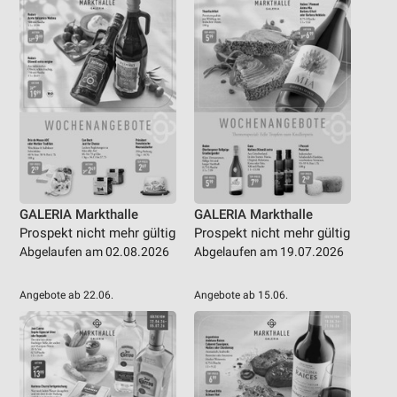
GALERIA Markthalle
GALERIA Markthalle
Prospekt nicht mehr gültig
Prospekt nicht mehr gültig
Abgelaufen am 02.08.2026
Abgelaufen am 19.07.2026
Angebote ab 22.06.
Angebote ab 15.06.