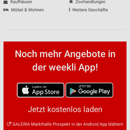
Kaufhäuser
Zoohandlungen
Möbel & Wohnen
Weitere Geschäfte
Noch mehr Angebote in
der weekli App!
Jetzt kostenlos laden
GALERIA Markthalle Prospekt in der Android App blättern