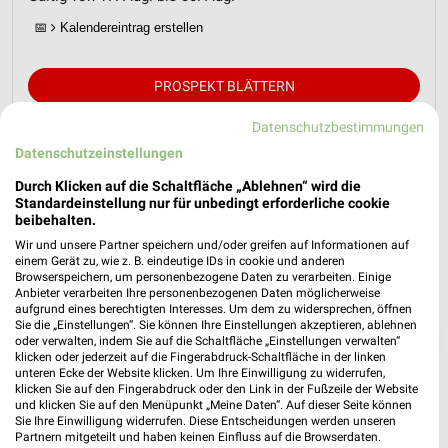
📅
Kalendereintrag erstellen
PROSPEKT BLÄTTERN
Datenschutzbestimmungen
Datenschutzeinstellungen
Durch Klicken auf die Schaltfläche „Ablehnen“ wird die
Standardeinstellung nur für unbedingt erforderliche cookie
beibehalten.
Wir und unsere Partner speichern und/oder greifen auf Informationen auf
einem Gerät zu, wie z. B. eindeutige IDs in cookie und anderen
Browserspeichern, um personenbezogene Daten zu verarbeiten. Einige
Anbieter verarbeiten Ihre personenbezogenen Daten möglicherweise
aufgrund eines berechtigten Interesses. Um dem zu widersprechen, öffnen
Sie die „Einstellungen“. Sie können Ihre Einstellungen akzeptieren, ablehnen
❯
oder verwalten, indem Sie auf die Schaltfläche „Einstellungen verwalten“
klicken oder jederzeit auf die Fingerabdruck-Schaltfläche in der linken
unteren Ecke der Website klicken. Um Ihre Einwilligung zu widerrufen,
klicken Sie auf den Fingerabdruck oder den Link in der Fußzeile der Website
und klicken Sie auf den Menüpunkt „Meine Daten“. Auf dieser Seite können
Sie Ihre Einwilligung widerrufen. Diese Entscheidungen werden unseren
Partnern mitgeteilt und haben keinen Einfluss auf die Browserdaten.