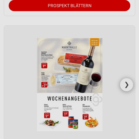
PROSPEKT BLÄTTERN
❯