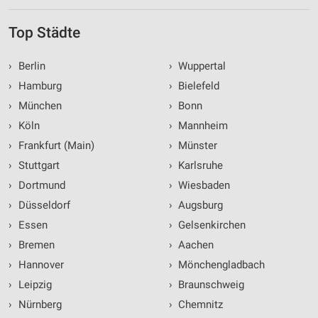
Top Städte
›
Berlin
›
Wuppertal
›
Hamburg
›
Bielefeld
›
München
›
Bonn
›
Köln
›
Mannheim
›
Frankfurt (Main)
›
Münster
›
Stuttgart
›
Karlsruhe
›
Dortmund
›
Wiesbaden
›
Düsseldorf
›
Augsburg
›
Essen
›
Gelsenkirchen
›
Bremen
›
Aachen
›
Hannover
›
Mönchengladbach
›
Leipzig
›
Braunschweig
›
Nürnberg
›
Chemnitz