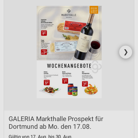
❯
GALERIA Markthalle Prospekt für
Dortmund ab Mo. den 17.08.
Gültig von 17. Aug. bis 30. Aug.