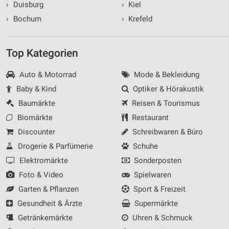
›
Duisburg
›
Kiel
›
Bochum
›
Krefeld
Top Kategorien
Auto & Motorrad
Mode & Bekleidung
Baby & Kind
Optiker & Hörakustik
Baumärkte
Reisen & Tourismus
Biomärkte
Restaurant
Discounter
Schreibwaren & Büro
Drogerie & Parfümerie
Schuhe
Elektromärkte
Sonderposten
Foto & Video
Spielwaren
Garten & Pflanzen
Sport & Freizeit
Gesundheit & Ärzte
Supermärkte
Getränkemärkte
Uhren & Schmuck