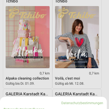
Tchibo
Tchibo
0,7 km
0,7 km
Alpaka cleaning collection
Voilà, c’est moi
Gültig bis Di. 01.09.
Gültig ab Mi. 12.08.
GALERIA Karstadt Kaufhof
GALERIA Karstadt Kaufhof
Datenschutzbestimmungen