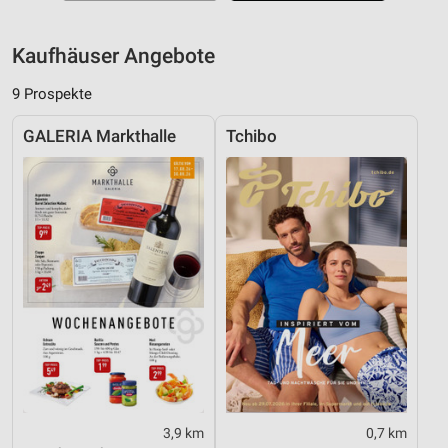
Kaufhäuser Angebote
9 Prospekte
GALERIA Markthalle
Tchibo
3,9 km
0,7 km