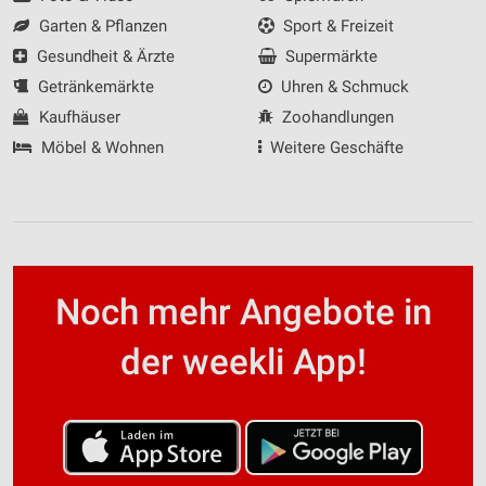
Garten & Pflanzen
Sport & Freizeit
Gesundheit & Ärzte
Supermärkte
Getränkemärkte
Uhren & Schmuck
Kaufhäuser
Zoohandlungen
Möbel & Wohnen
Weitere Geschäfte
Noch mehr Angebote in
der weekli App!