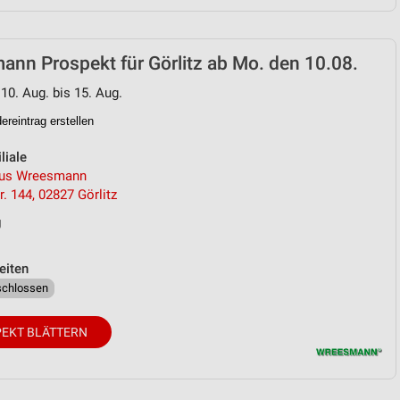
nn Prospekt für Görlitz ab Mo. den 10.08.
 10. Aug. bis 15. Aug.
reintrag erstellen
liale
aus Wreesmann
r. 144, 02827 Görlitz
g
eiten
schlossen
EKT BLÄTTERN