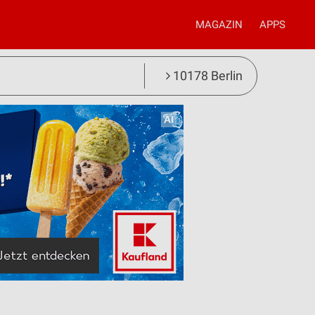
MAGAZIN
APPS
10178 Berlin