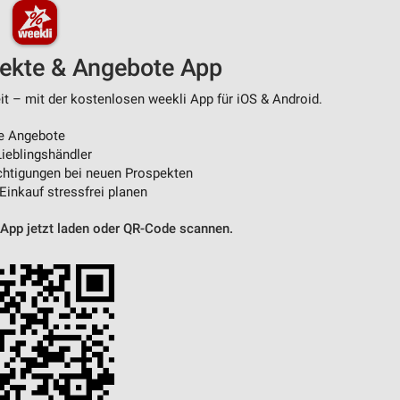
pekte & Angebote App
t – mit der kostenlosen weekli App für iOS & Android.
e Angebote
ieblingshändler
htigungen bei neuen Prospekten
 Einkauf stressfrei planen
 App jetzt laden oder QR-Code scannen.