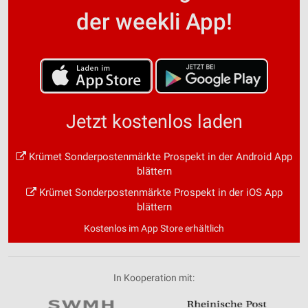
der weekli App!
Jetzt kostenlos laden
Krümet Sonderpostenmärkte Prospekt in der Android App
blättern
Krümet Sonderpostenmärkte Prospekt in der iOS App
blättern
Kostenlos im App Store erhältlich
In Kooperation mit: