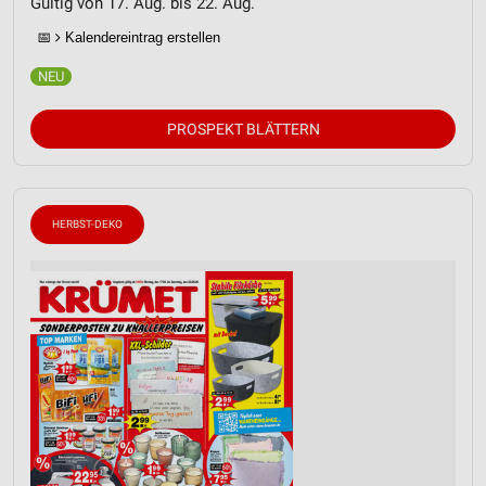
Gültig von 17. Aug. bis 22. Aug.
📅
Kalendereintrag erstellen
PROSPEKT BLÄTTERN
HERBST-DEKO