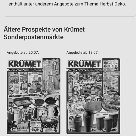
Funktional
enthält unter anderem Angebote zum Thema Herbst-Deko.
Werbung
Ältere Prospekte von Krümet
Sonderpostenmärkte
Angebote ab 20.07.
Angebote ab 13.07.