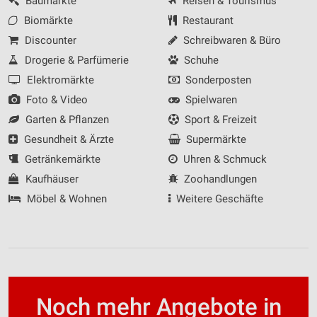
Baumärkte
Reisen & Tourismus
Biomärkte
Restaurant
Discounter
Schreibwaren & Büro
Drogerie & Parfümerie
Schuhe
Elektromärkte
Sonderposten
Foto & Video
Spielwaren
Garten & Pflanzen
Sport & Freizeit
Gesundheit & Ärzte
Supermärkte
Getränkemärkte
Uhren & Schmuck
Kaufhäuser
Zoohandlungen
Möbel & Wohnen
Weitere Geschäfte
Noch mehr Angebote in