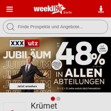
Berlin
Krümet