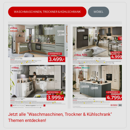
WASCHMASCHINEN, TROCKNER & KÜHLSCHRANK
MÖBEL
Jetzt alle "Waschmaschinen, Trockner & Kühlschrank"
Themen entdecken!