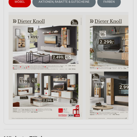
MÖBEL
AKTIONEN, RABATTE & GUTSCHEINE
FARBEN