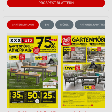
PROSPEKT BLÄTTERN
GARTEN & BALKON
BIO
MÖBEL
AKTIONEN, RABATTE & GUT