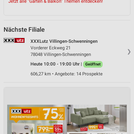
Jetzt alle "Garten & Balkon" Themen entdecken!
Nächste Filiale
XXXLutz Villingen-Schwenningen
Vorderer Eckweg 21
❯
78048 Villingen-Schwenningen
Heute 10:00 - 19:00 Uhr |
Geöffnet
606,27 km • Angebote: 14 Prospekte