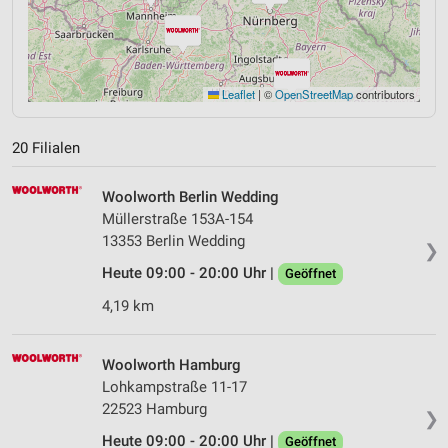
Leaflet
|
©
OpenStreetMap
contributors
20 Filialen
Woolworth Berlin Wedding
Müllerstraße 153A-154
13353 Berlin Wedding
❯
Heute 09:00 - 20:00 Uhr |
Geöffnet
4,19 km
Woolworth Hamburg
Lohkampstraße 11-17
22523 Hamburg
❯
Heute 09:00 - 20:00 Uhr |
Geöffnet