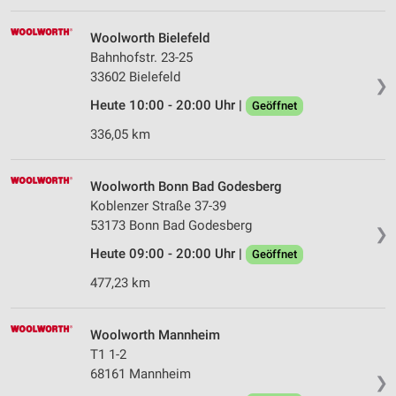
Performance
Woolworth Bielefeld
Funktional
Bahnhofstr. 23-25
33602 Bielefeld
❯
Werbung
Heute 10:00 - 20:00 Uhr |
Geöffnet
336,05 km
Woolworth Bonn Bad Godesberg
Koblenzer Straße 37-39
53173 Bonn Bad Godesberg
❯
Heute 09:00 - 20:00 Uhr |
Geöffnet
477,23 km
Woolworth Mannheim
T1 1-2
68161 Mannheim
❯