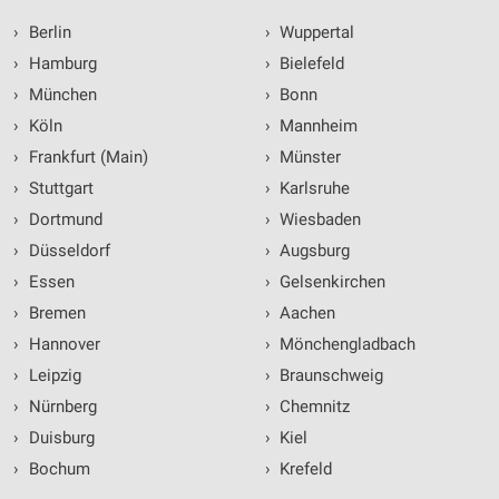
›
Berlin
›
Wuppertal
›
Hamburg
›
Bielefeld
›
München
›
Bonn
›
Köln
›
Mannheim
›
Frankfurt (Main)
›
Münster
›
Stuttgart
›
Karlsruhe
›
Dortmund
›
Wiesbaden
›
Düsseldorf
›
Augsburg
›
Essen
›
Gelsenkirchen
›
Bremen
›
Aachen
›
Hannover
›
Mönchengladbach
›
Leipzig
›
Braunschweig
›
Nürnberg
›
Chemnitz
›
Duisburg
›
Kiel
›
Bochum
›
Krefeld