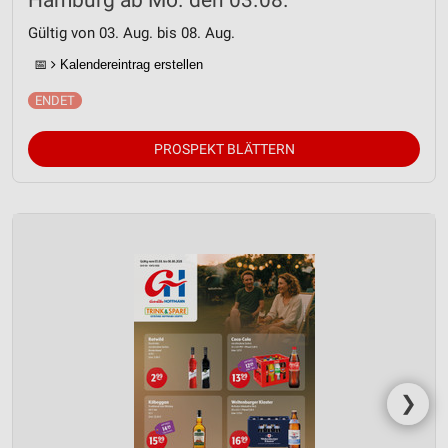
Hamburg ab Mo. den 03.08.
Gültig von 03. Aug. bis 08. Aug.
📅
Kalendereintrag erstellen
PROSPEKT BLÄTTERN
❯