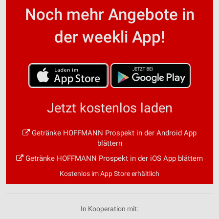
Noch mehr Angebote in
der weekli App!
Jetzt kostenlos laden
Getränke HOFFMANN Prospekt in der Android App
blättern
Getränke HOFFMANN Prospekt in der iOS App blättern
Kostenlos im App Store erhältlich
In Kooperation mit: