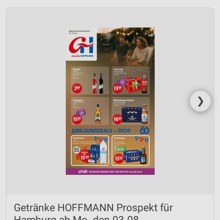
❯
Getränke HOFFMANN Prospekt für