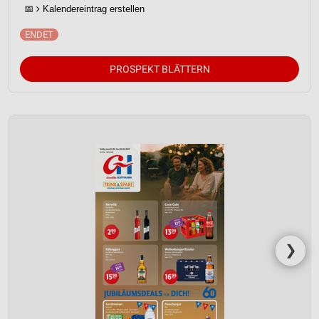
📅
Kalendereintrag erstellen
PROSPEKT BLÄTTERN
❯