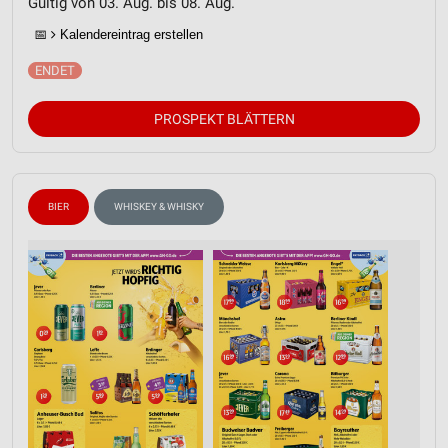
Gültig von 03. Aug. bis 08. Aug.
📅
Kalendereintrag erstellen
PROSPEKT BLÄTTERN
BIER
WHISKEY & WHISKY