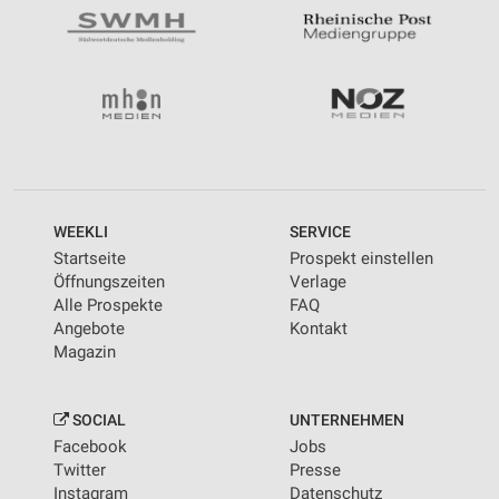
WEEKLI
SERVICE
Startseite
Prospekt einstellen
Öffnungszeiten
Verlage
Alle Prospekte
FAQ
Angebote
Kontakt
Magazin
SOCIAL
UNTERNEHMEN
Facebook
Jobs
Twitter
Presse
Instagram
Datenschutz