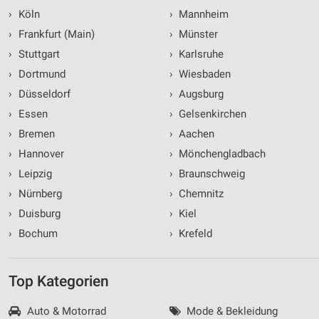
›
Köln
›
Mannheim
›
Frankfurt (Main)
›
Münster
›
Stuttgart
›
Karlsruhe
›
Dortmund
›
Wiesbaden
›
Düsseldorf
›
Augsburg
›
Essen
›
Gelsenkirchen
›
Bremen
›
Aachen
›
Hannover
›
Mönchengladbach
›
Leipzig
›
Braunschweig
›
Nürnberg
›
Chemnitz
›
Duisburg
›
Kiel
›
Bochum
›
Krefeld
Top Kategorien
Auto & Motorrad
Mode & Bekleidung