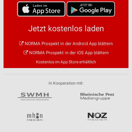
Jetzt kostenlos laden
NORMA Prospekt in der Android App blättern
NORMA Prospekt in der iOS App blättern
Kostenlos im App Store erhältlich
In Kooperation mit: