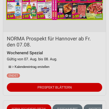
NORMA Prospekt für Hannover ab Fr.
den 07.08.
Wochenend Spezial
Gültig von 07. Aug. bis 08. Aug.
📅
Kalendereintrag erstellen
PROSPEKT BLÄTTERN
NORMA WOCHENEND-SPEZIAL
FLEISCH & WURST
ANGEBOTE AB M