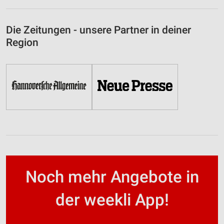
Die Zeitungen - unsere Partner in deiner
Region
Noch mehr Angebote in
der weekli App!