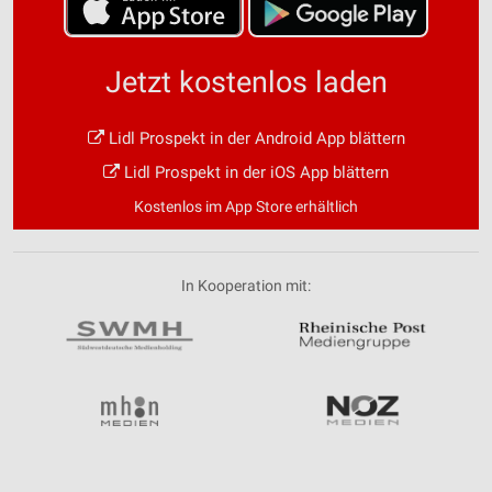
Jetzt kostenlos laden
Lidl Prospekt in der Android App blättern
Lidl Prospekt in der iOS App blättern
Kostenlos im App Store erhältlich
In Kooperation mit: