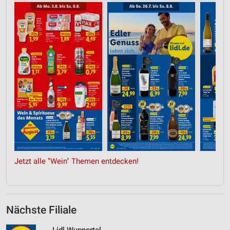
Jetzt alle "Wein" Themen entdecken!
Nächste Filiale
Lidl Wuppertal