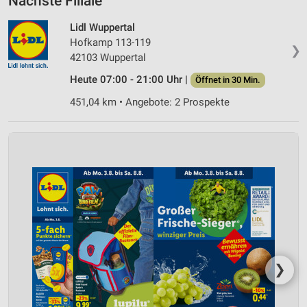
Nächste Filiale
Lidl Wuppertal
Hofkamp 113-119
❯
42103 Wuppertal
Heute 07:00 - 21:00 Uhr |
Öffnet in 30 Min.
451,04 km • Angebote: 2 Prospekte
❯