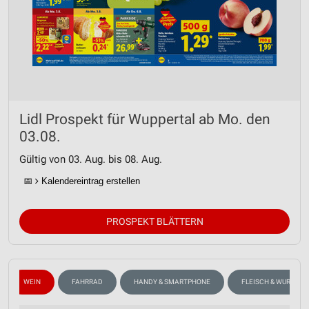
Lidl Prospekt für Wuppertal ab Mo. den
03.08.
Gültig von 03. Aug. bis 08. Aug.
📅
Kalendereintrag erstellen
PROSPEKT BLÄTTERN
WEIN
FAHRRAD
HANDY & SMARTPHONE
FLEISCH & WURST