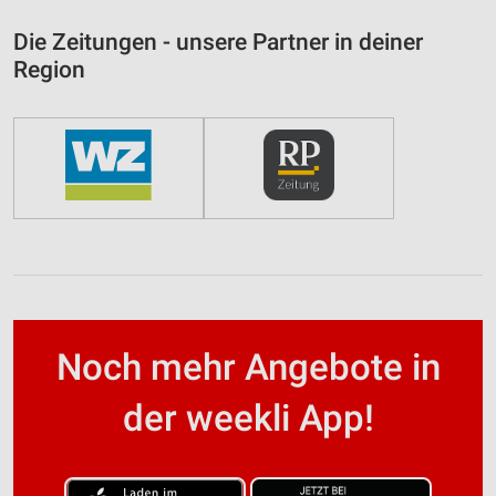
Die Zeitungen - unsere Partner in deiner
Region
Noch mehr Angebote in
der weekli App!